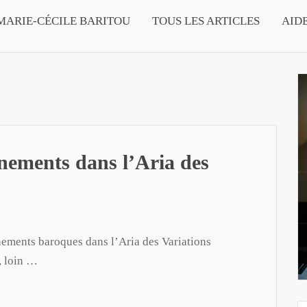
MARIE-CÉCILE BARITOU
TOUS LES ARTICLES
AID
ornements dans l’Aria des
nements baroques dans l’Aria des Variations
, loin …