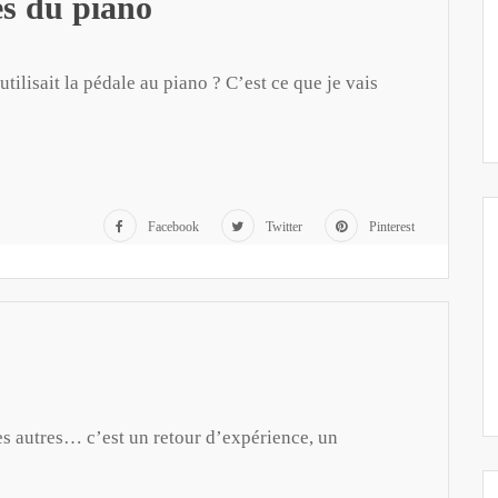
es du piano
lisait la pédale au piano ? C’est ce que je vais
Facebook
Twitter
Pinterest
es autres… c’est un retour d’expérience, un