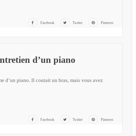
Facebook
Twitter
Pinterest
entretien d’un piano
e d’un piano. Il coutait un bras, mais vous avez
Facebook
Twitter
Pinterest