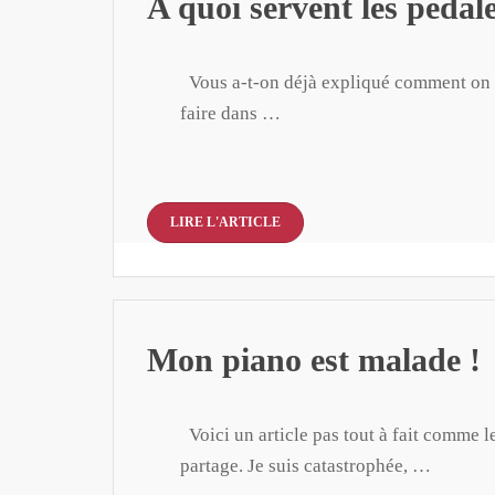
A quoi servent les pédal
Vous a-t-on déjà expliqué comment on uti
faire dans …
LIRE L'ARTICLE
Mon piano est malade !
Voici un article pas tout à fait comme l
partage. Je suis catastrophée, …