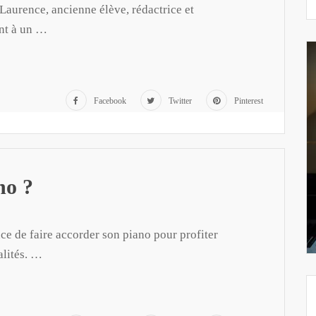
 Laurence, ancienne élève, rédactrice et
ent à un …
Facebook
Twitter
Pinterest
no ?
ce de faire accorder son piano pour profiter
alités. …