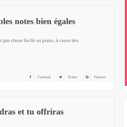
es notes bien égales
t pas chose facile au piano, à cause des
Facebook
Twitter
Pinterest
dras et tu offriras