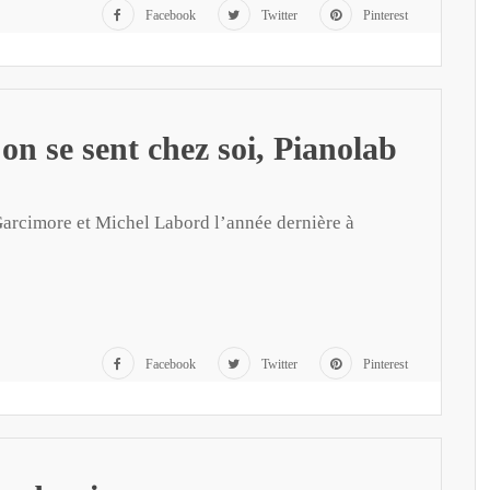
Facebook
Twitter
Pinterest
on se sent chez soi, Pianolab
 Garcimore et Michel Labord l’année dernière à
Facebook
Twitter
Pinterest