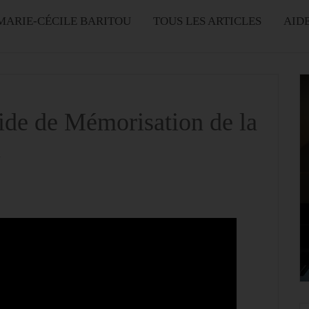
MARIE-CÉCILE BARITOU
TOUS LES ARTICLES
AID
uide de Mémorisation de la
n