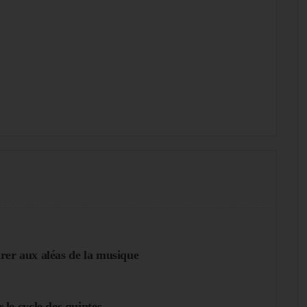
rer aux aléas de la musique
 le cycle des quintes