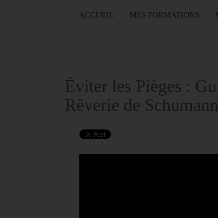
ACCUEIL
MES FORMATIONS
Éviter les Pièges : G
Rêverie de Schuman