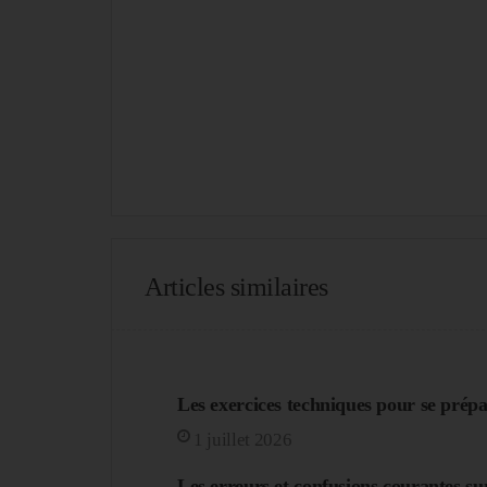
Articles similaires
Les exercices techniques pour se prépa
1 juillet 2026
Les erreurs et confusions courantes sur