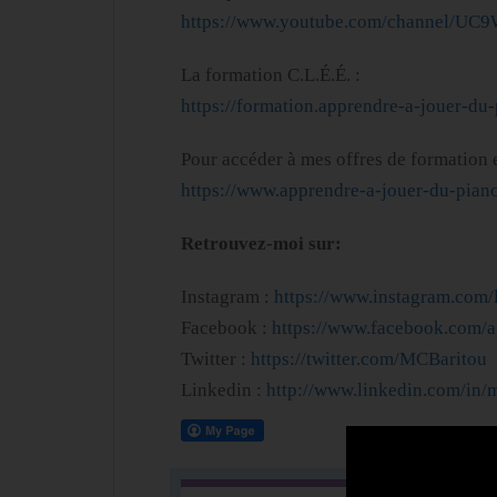
https://www.youtube.com/channel/UC
La formation C.L.É.É. :
https://formation.apprendre-a-jouer-du
Pour accéder à mes offres de formation
https://www.apprendre-a-jouer-du-piano
Retrouvez-moi sur:
Instagram :
https://www.instagram.com/
Facebook :
https://www.facebook.com/a
Twitter :
https://twitter.com/MCBaritou
Linkedin :
http://www.linkedin.com/in/m