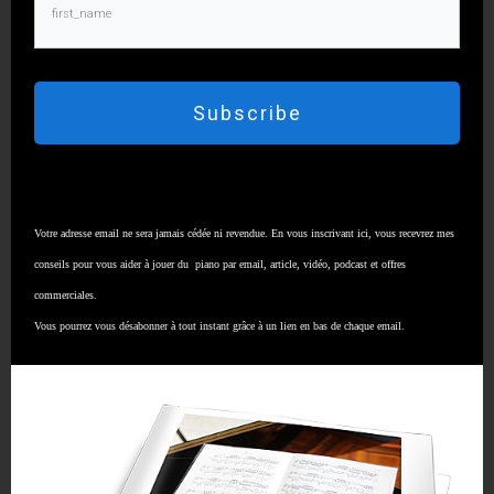
Subscribe
Votre adresse email ne sera jamais cédée ni revendue. En vous inscrivant ici, vous recevrez mes
conseils pour vous aider à jouer du piano par email, article, vidéo, podcast et offres
commerciales.
Vous pourrez vous désabonner à tout instant grâce à un lien en bas de chaque email.
VOIR NOS FORMATIONS SPÉCIALISÉES
COURS GRATUIT POUR LIRE PLUS VITE