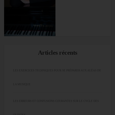
Articles récents
LES EXERCICES TECHNIQUES POUR SE PRÉPARER AUX ALÉAS DE
LA MUSIQUE
LES ERREURS ET CONFUSIONS COURANTES SUR LE CYCLE DES
QUINTES