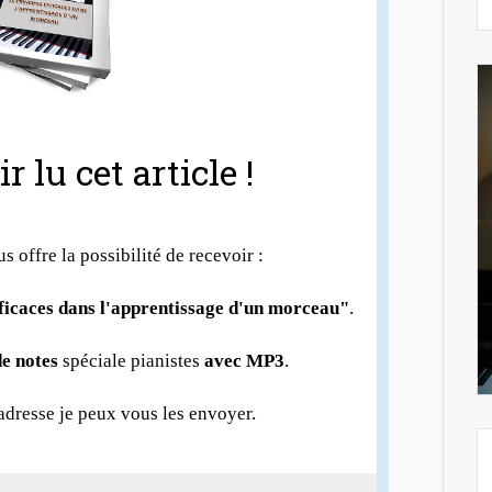
r lu cet article !
us offre la possibilité de recevoir :
fficaces dans l'apprentissage d'un morceau"
.
e notes
spéciale pianistes
avec MP3
.
 adresse je peux vous les envoyer.