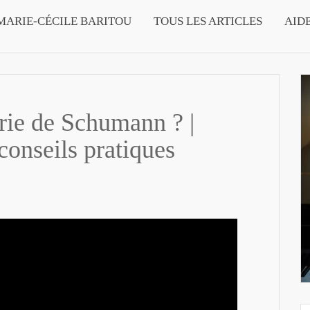
MARIE-CÉCILE BARITOU
TOUS LES ARTICLES
AID
rie de Schumann ? |
 conseils pratiques