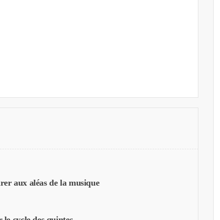
rer aux aléas de la musique
 le cycle des quintes