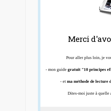
Merci d'avoi
Pour aller plus loin, je vo
- mon guide
gratuit "10 principes e
- et
ma méthode de lecture d
Dites-moi juste à quelle