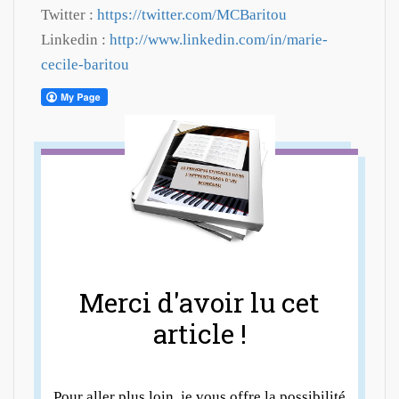
Twitter :
https://twitter.com/MCBaritou
Linkedin :
http://www.linkedin.com/in/marie-
cecile-baritou
Merci d'avoir lu cet
article !
Pour aller plus loin, je vous offre la possibilité