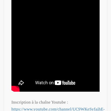
Inscription à la chaîne Youtube :
https://www.youtube.com/channel/UC9WKeSyfajhE-