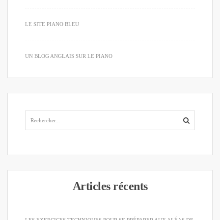
LE SITE PIANO BLEU
UN BLOG ANGLAIS SUR LE PIANO
Articles récents
LES EXERCICES TECHNIQUES POUR SE PRÉPARER AUX ALÉAS DE