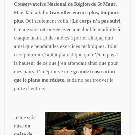
Conservatoire National de Région de St Maur
.
Mais là il a fallu
travailler encore plus, toujours
plus.
Oui seulement voilà !
Le corps n’a pas suivi
!
Je me suis retrouvée avec une double tendinite à
chaque main, et des atèles à porter chaque nuit
ainsi que pendant les exercices techniques. Tout
ceci pour un résultat pianistique qui n’était pas à
la hauteur de ce que j’en attendait ainsi que pour
mes pairs. J’ai éprouvé une
grande frustration
que le piano me résiste
, et de ne pas trouver la
porte d’entrée.
Je me suis
mise
en
quête de