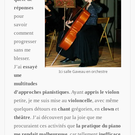
réponses
pour
savoir
comment
progresser
sans me
blesser.
J’ai
essayé
Ici salle Gaveau en orchestre
une
multitudes
d’approches pianistiques
. Ayant
appris le violon
petite, je me suis mise au
violoncelle
, avec même
quelques détours en
chant
grégorien, en
clown
et
théâtre
. J’ai découvert par la joie que me
procuraient ces activités que
la pratique du piano
me rendait malheureuse,
car tellement
inefficace