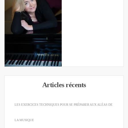
Articles récents
LES EXERCICES TECHNIQUES POUR SE PRÉPARER AUX ALÉAS DE
LA MUSIQUE