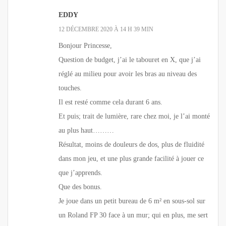
EDDY
12 DÉCEMBRE 2020 À 14 H 39 MIN
Bonjour Princesse,
Question de budget, j’ai le tabouret en X, que j’ai
réglé au milieu pour avoir les bras au niveau des
touches.
Il est resté comme cela durant 6 ans.
Et puis; trait de lumière, rare chez moi, je l’ai monté
au plus haut………
Résultat, moins de douleurs de dos, plus de fluidité
dans mon jeu, et une plus grande facilité à jouer ce
que j’apprends.
Que des bonus.
Je joue dans un petit bureau de 6 m² en sous-sol sur
un Roland FP 30 face à un mur; qui en plus, me sert