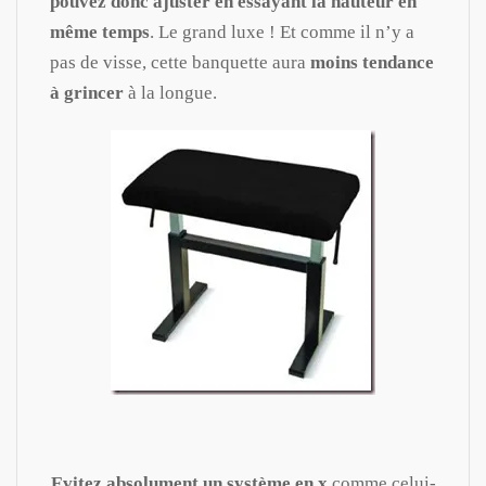
pouvez donc ajuster en essayant la hauteur en
même temps
. Le grand luxe ! Et comme il n’y a
pas de visse, cette banquette aura
moins tendance
à grincer
à la longue.
Evitez absolument un système en x
comme celui-