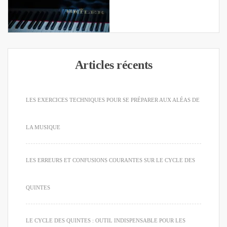
Articles récents
LES EXERCICES TECHNIQUES POUR SE PRÉPARER AUX ALÉAS DE
LA MUSIQUE
LES ERREURS ET CONFUSIONS COURANTES SUR LE CYCLE DES
QUINTES
LE CYCLE DES QUINTES : OUTIL INDISPENSABLE POUR LES