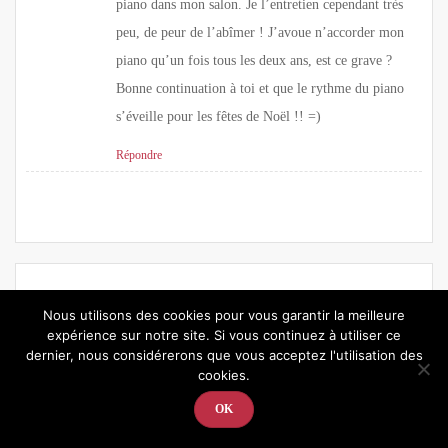
piano dans mon salon. Je l’entretien cependant très
peu, de peur de l’abîmer ! J’avoue n’accorder mon
piano qu’un fois tous les deux ans, est ce grave ?
Bonne continuation à toi et que le rythme du piano
s’éveille pour les fêtes de Noël !! =)
Répondre
Nous utilisons des cookies pour vous garantir la meilleure
Laisser un commentaire
expérience sur notre site. Si vous continuez à utiliser ce
dernier, nous considérerons que vous acceptez l'utilisation des
cookies.
OK