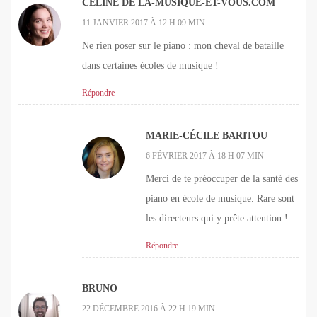
CÉLINE DE LA-MUSIQUE-ET-VOUS.COM
11 JANVIER 2017 À 12 H 09 MIN
Ne rien poser sur le piano : mon cheval de bataille
dans certaines écoles de musique !
Répondre
MARIE-CÉCILE BARITOU
6 FÉVRIER 2017 À 18 H 07 MIN
Merci de te préoccuper de la santé des
piano en école de musique. Rare sont
les directeurs qui y prête attention !
Répondre
BRUNO
22 DÉCEMBRE 2016 À 22 H 19 MIN