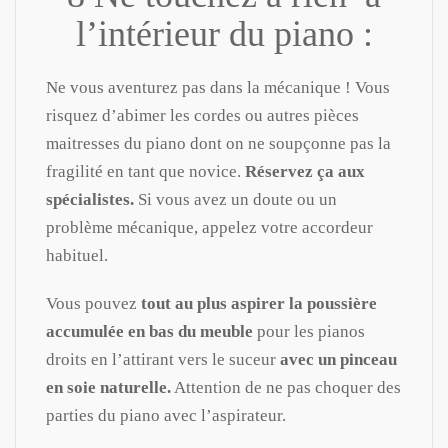
l’intérieur du piano :
Ne vous aventurez pas dans la mécanique ! Vous
risquez d’abimer les cordes ou autres pièces
maitresses du piano dont on ne soupçonne pas la
fragilité en tant que novice.
Réservez ça aux
spécialistes.
Si vous avez un doute ou un
problème mécanique, appelez votre accordeur
habituel.
Vous pouvez
tout au plus aspirer la poussière
accumulée en bas du meuble
pour les pianos
droits en l’attirant vers le suceur
avec un pinceau
en soie naturelle.
Attention de ne pas choquer des
parties du piano avec l’aspirateur.