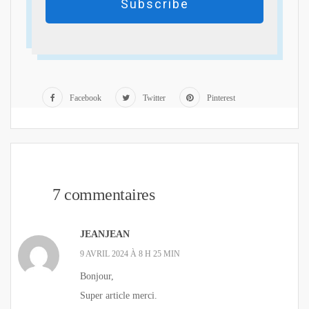
Subscribe
Facebook
Twitter
Pinterest
7 commentaires
JEANJEAN
9 AVRIL 2024 À 8 H 25 MIN
Bonjour,
Super article merci.