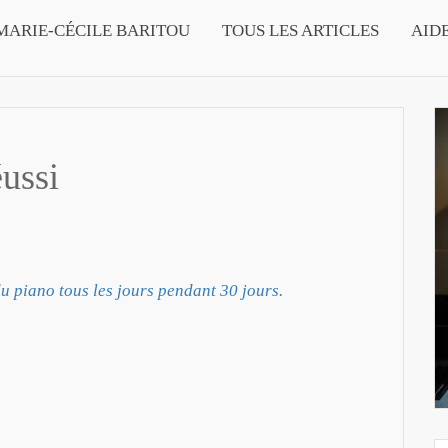
MARIE-CÉCILE BARITOU
TOUS LES ARTICLES
AID
éussi
u piano tous les jours pendant 30 jours.