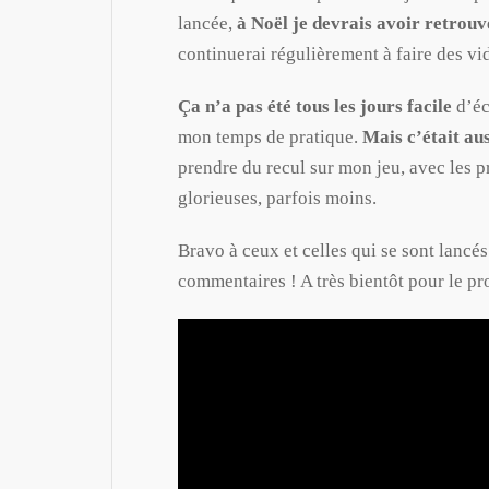
lancée,
à Noël je devrais avoir retrou
continuerai régulièrement à faire des vi
Ça n’a pas été tous les jours facile
d’éc
mon temps de pratique.
Mais c’était aus
prendre du recul sur mon jeu, avec les p
glorieuses, parfois moins.
Bravo à ceux et celles qui se sont lancés
commentaires ! A très bientôt pour le pro