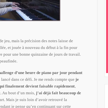
de jeu, mais la précision des notes laisse de
llée, et jouée à nouveau du début à la fin pour
ore pour une bonne quinzaine de jours de travail.
 peaufinée.
challenge d’une heure de piano par jour pendant
re lancé dans ce défi. Je me rends compte que
je
qui finalement devient faisable rapidement
,
t. Au bout d’un mois,
j’ai déjà fait beaucoup de
art. Mais je suis loin d’avoir retrouvé la
ndant je pense qu’en continuant sur cette