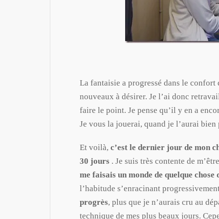
La fantaisie a progressé dans le confort 
nouveaux à désirer. Je l’ai donc retravai
faire le point. Je pense qu’il y en a enc
Je vous la jouerai, quand je l’aurai bien
Et voilà,
c’est le dernier jour de mon 
30 jours
. Je suis très contente de m’êt
me faisais un monde de quelque chose 
l’habitude s’enracinant progressivemen
progrès
, plus que je n’aurais cru au dép
technique de mes plus beaux jours. Cepe