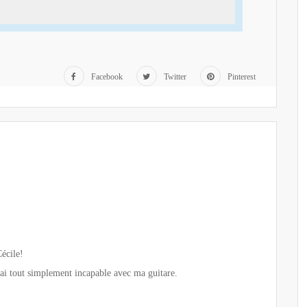
Facebook
Twitter
Pinterest
Cécile!
rai tout simplement incapable avec ma guitare.