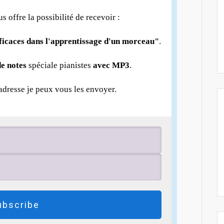
us offre la possibilité de recevoir :
fficaces dans l'apprentissage d'un morceau"
.
e notes
spéciale pianistes
avec MP3
.
 adresse je peux vous les envoyer.
ubscribe