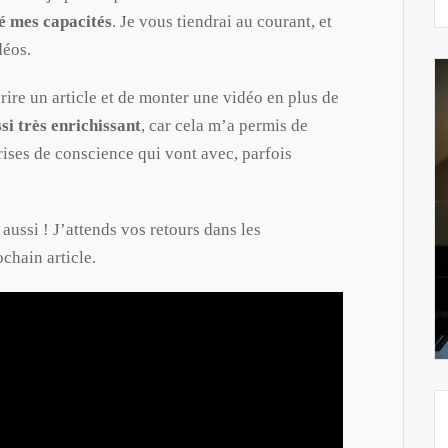
vé mes capacités
. Je vous tiendrai au courant, et
déos.
rire un article et de monter une vidéo en plus de
si très enrichissant
, car cela m’a permis de
rises de conscience qui vont avec, parfois
 aussi ! J’attends vos retours dans les
chain article.