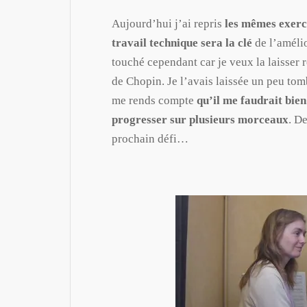
Aujourd’hui j’ai repris
les mêmes exerc
travail technique sera la clé
de l’amélio
touché cependant car je veux la laisser re
de Chopin. Je l’avais laissée un peu tomb
me rends compte
qu’il me faudrait bie
progresser sur plusieurs morceaux
. De
prochain défi…