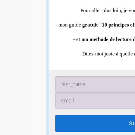
Pour aller plus loin, je vo
- mon guide
gratuit "10 principes e
- et
ma méthode de lecture d
Dites-moi juste à quelle
S