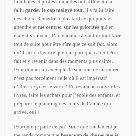
familiales et professionnelles ont afflué et il a
fallu
garder le cap malgré tout
. Il a fallu faire
des choix. Remettre à plus tard ce qui pouvait
attendre et
me centrer sur les priorités
qui en
étaient vraiment. J’ai tendance à vouloir tout faire
tout de suite pour être sûre que ce soit fait, alors
qu’il suffit d’écrire quelque part que ça doit être
fait et y revenir dans des moments plus calme.
Pour donner un exemple, la semaine de la rentrée
n’est pas forcément celle où il est impératif
d’aller recycler le verre ! En revanche couvrir les
livres, faire les achats pour l’école des enfants, et
préparer le planning des cours de l’année qui
arrive, oui !
Pourquoi je parle de ça? Parce que finalement je
me rends compte que
beaucoup de choses que je