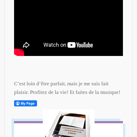
C’est loin d’être parfait, mais je me suis fait
plaisir. Profitez de la vie! Et faites de la musique!