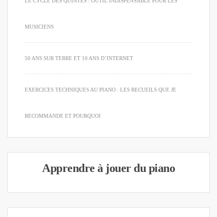
LE CYCLE DES QUINTES : OUTIL INDISPENSABLE POUR LES
MUSICIENS
50 ANS SUR TERRE ET 10 ANS D’INTERNET
EXERCICES TECHNIQUES AU PIANO : LES RECUEILS QUE JE
RECOMMANDE ET POURQUOI
Apprendre à jouer du piano