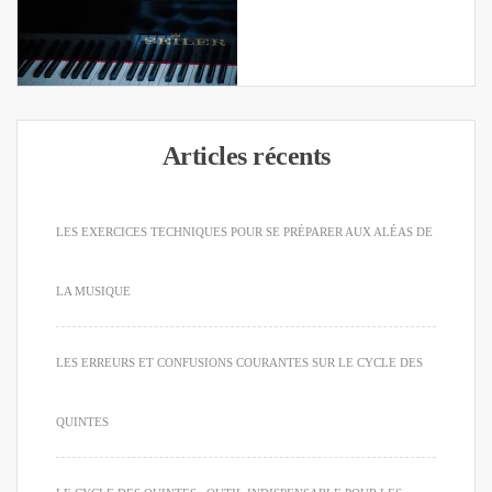
Articles récents
LES EXERCICES TECHNIQUES POUR SE PRÉPARER AUX ALÉAS DE
LA MUSIQUE
LES ERREURS ET CONFUSIONS COURANTES SUR LE CYCLE DES
QUINTES