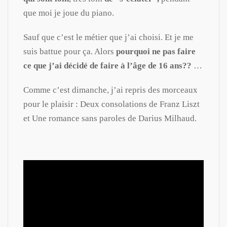
que moi je joue du piano.
Sauf que c’est le métier que j’ai choisi. Et je me
suis battue pour ça. Alors
pourquoi ne pas faire
ce que j’ai décidé de faire à l’âge de 16 ans??
…
Comme c’est dimanche, j’ai repris des morceaux
pour le plaisir : Deux consolations de Franz Liszt
et Une romance sans paroles de Darius Milhaud.