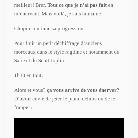
meilleur! Bref.
Tout ce que je n’ai pas fait
en
m’énervant. Mais voilà, je suis humaine.
Chopin continue sa progression.
Pour finir un petit déchiffrage d’anciens
morceaux dans le style ragtime et notamment du
Satie et du Scott Joplin.
1h30 en tout.
Alors et vous?
ça vous arrive de vous énerver?
D’avoir envie de jeter le piano dehors ou de le
frapper?