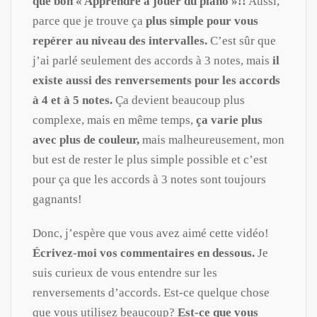
que bon « Apprendre à jouer du piano »!!
Aussi,
parce que je trouve ça
plus simple pour vous
repérer au niveau des intervalles.
C’est sûr que
j’ai parlé seulement des accords à 3 notes, mais
il
existe aussi des renversements pour les accords
à 4 et à 5 notes.
Ça devient beaucoup plus
complexe, mais en même temps,
ça varie plus
avec plus de couleur,
mais malheureusement, mon
but est de rester le plus simple possible et c’est
pour ça que les accords à 3 notes sont toujours
gagnants!
Donc, j’espère que vous avez aimé cette vidéo!
Écrivez-moi vos commentaires en dessous.
Je
suis curieux de vous entendre sur les
renversements d’accords. Est-ce quelque chose
que vous utilisez beaucoup?
Est-ce que vous