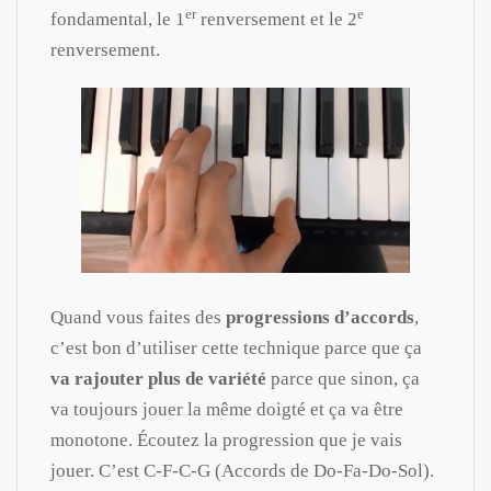
er
e
fondamental, le 1
renversement et le 2
renversement.
Quand vous faites des
progressions d’accords
,
c’est bon d’utiliser cette technique parce que ça
va rajouter plus de variété
parce que sinon, ça
va toujours jouer la même doigté et ça va être
monotone. Écoutez la progression que je vais
jouer. C’est C-F-C-G (Accords de Do-Fa-Do-Sol).