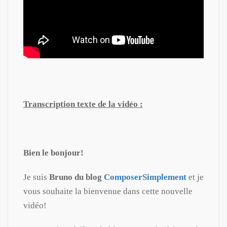
Transcription texte de la vidéo :
Bien le bonjour!
Je suis
Bruno du blog
ComposerSimplement
et je
vous souhaite la bienvenue dans cette nouvelle
vidéo!