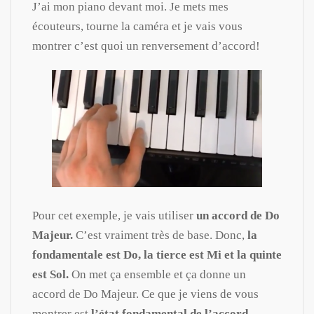
J’ai mon piano devant moi. Je mets mes
écouteurs, tourne la caméra et je vais vous
montrer c’est quoi un renversement d’accord!
Pour cet exemple, je vais utiliser
un accord de Do
Majeur.
C’est vraiment très de base. Donc,
la
fondamentale est Do, la tierce est Mi et la quinte
est Sol.
On met ça ensemble et ça donne un
accord de Do Majeur. Ce que je viens de vous
montrer est
l’état fondamental de l’accord.