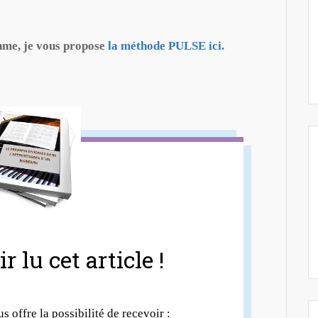
thme, je vous propose
la méthode PULSE ici.
r lu cet article !
us offre la possibilité de recevoir :