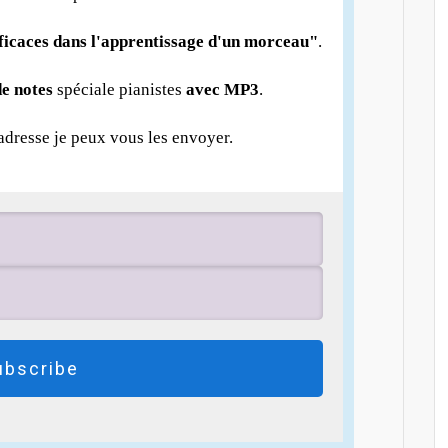
fficaces dans l'apprentissage d'un morceau"
.
e notes
spéciale pianistes
avec MP3
.
 adresse je peux vous les envoyer.
ubscribe