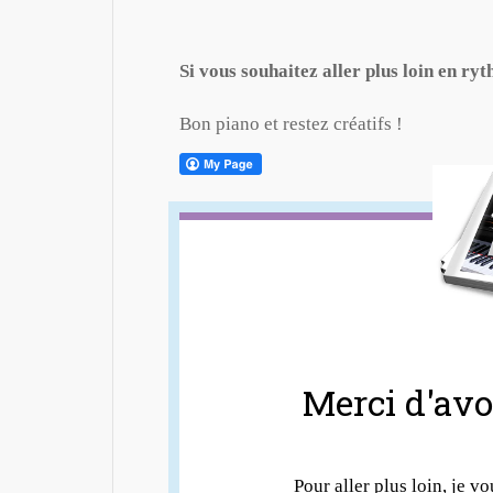
Si vous souhaitez aller plus loin en ry
Bon piano et restez créatifs !
Merci d'avoi
Pour aller plus loin, je vo