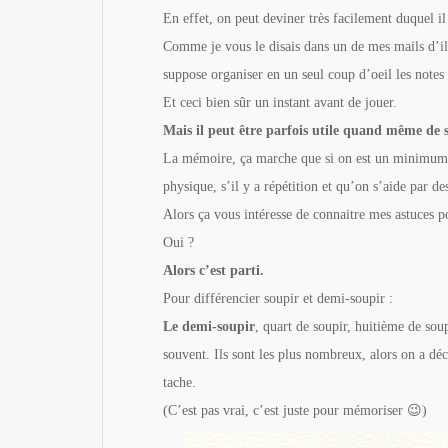
En effet, on peut deviner très facilement duquel il
Comme je vous le disais dans un de mes mails d’il
suppose organiser en un seul coup d’oeil les notes
Et ceci bien sûr un instant avant de jouer.
Mais il peut être parfois utile quand même de s
La mémoire, ça marche que si on est un minimum 
physique, s’il y a répétition et qu’on s’aide par
Alors ça vous intéresse de connaitre mes astuces po
Oui ?
Alors c’est parti.
Pour différencier soupir et demi-soupir :
Le demi-soupir
, quart de soupir, huitième de soup
souvent. Ils sont les plus nombreux, alors on a déc
tache.
(C’est pas vrai, c’est juste pour mémoriser 😉)