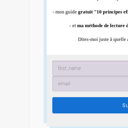
- mon guide
gratuit "10 principes e
- et
ma méthode de lecture d
Dites-moi juste à quelle
S