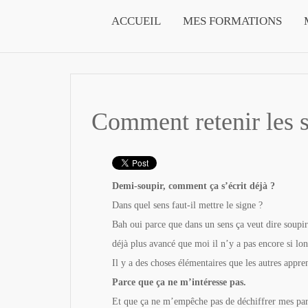
ACCUEIL
MES FORMATIONS
Comment retenir les 
Demi-soupir, comment ça s’écrit déjà ?
Dans quel sens faut-il mettre le signe ?
Bah oui parce que dans un sens ça veut dire soupir
déjà plus avancé que moi il n’y a pas encore si lo
Il y a des choses élémentaires que les autres appre
Parce que ça ne m’intéresse pas.
Et que ça ne m’empêche pas de déchiffrer mes part