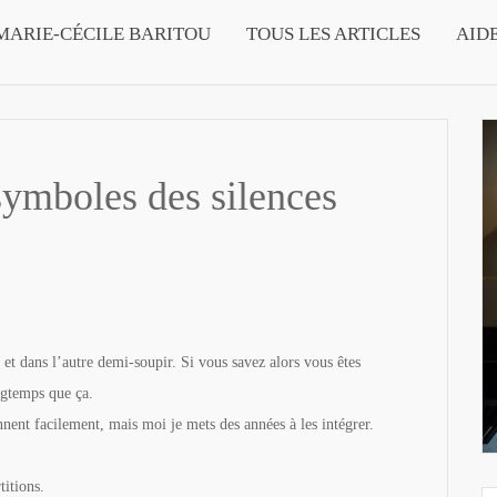
MARIE-CÉCILE BARITOU
TOUS LES ARTICLES
AID
symboles des silences
 et dans l’autre demi-soupir. Si vous savez alors vous êtes
ngtemps que ça.
nnent facilement, mais moi je mets des années à les intégrer.
itions.