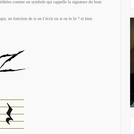
ns éditées comme un symbole qui rappelle la signature du bout
r, en fonction de si on l’écrit ou si on le lit ? et bien