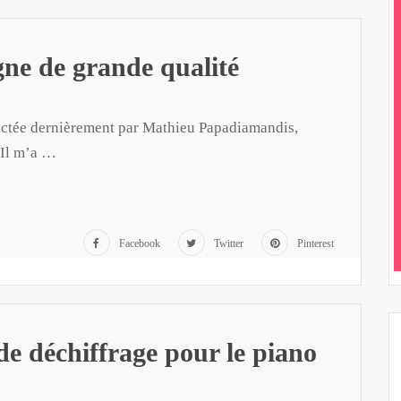
gne de grande qualité
tactée dernièrement par Mathieu Papadiamandis,
 Il m’a …
Facebook
Twitter
Pinterest
e déchiffrage pour le piano