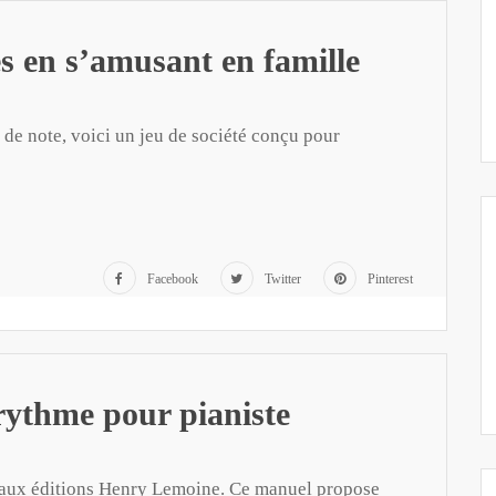
es en s’amusant en famille
e de note, voici un jeu de société conçu pour
Facebook
Twitter
Pinterest
rythme pour pianiste
 éditions Henry Lemoine. Ce manuel propose