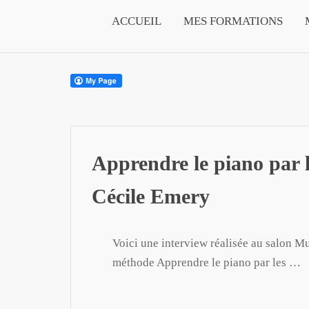
ACCUEIL
MES FORMATIONS
Apprendre le piano par l
Cécile Emery
Voici une interview réalisée au salon M
méthode Apprendre le piano par les …