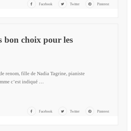
Facebook
Twitter
Pinterest
s bon choix pour les
e renom, fille de Nadia Tagrine, pianiste
omme c’est indiqué …
Facebook
Twitter
Pinterest