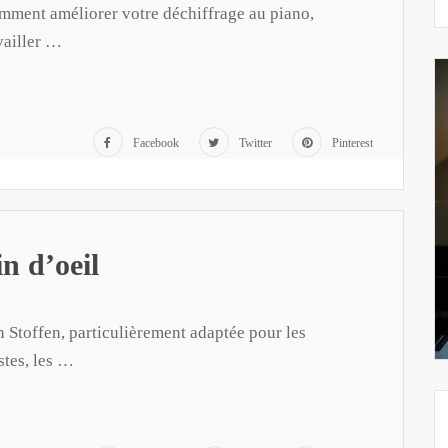
ment améliorer votre déchiffrage au piano,
vailler …
Facebook
Twitter
Pinterest
n d’oeil
Stoffen, particulièrement adaptée pour les
stes, les …