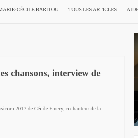
MARIE-CÉCILE BARITOU
TOUS LES ARTICLES
AID
es chansons, interview de
usicora 2017 de Cécile Emery, co-hauteur de la