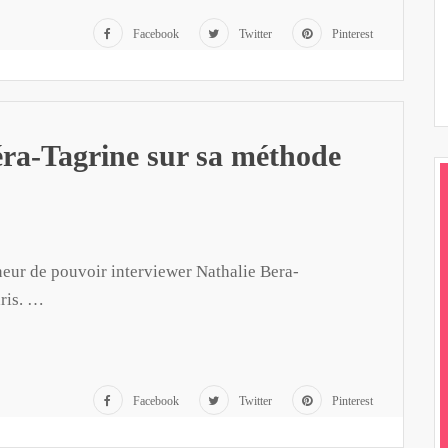
Facebook
Twitter
Pinterest
éra-Tagrine sur sa méthode
neur de pouvoir interviewer Nathalie Bera-
aris. …
Facebook
Twitter
Pinterest