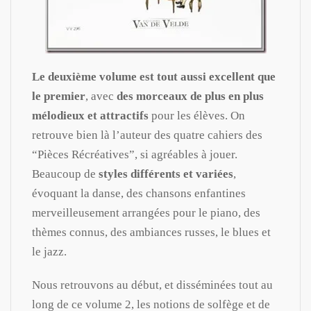
Le deuxième volume est tout aussi excellent que
le premier
, avec
des morceaux de plus en plus
mélodieux et attractifs
pour les élèves. On
retrouve bien là l’auteur des quatre cahiers des
“Pièces Récréatives”, si agréables à jouer.
Beaucoup de
styles différents et variées
,
évoquant la danse, des chansons enfantines
merveilleusement arrangées pour le piano, des
thèmes connus, des ambiances russes, le blues et
le jazz.
Nous retrouvons au début, et disséminées tout au
long de ce volume 2, les notions de solfège et de