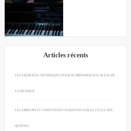
Articles récents
LES EXERCICES TECHNIQUES POUR SE PRÉPARER AUX ALÉAS DE
LA MUSIQUE
LES ERREURS ET CONFUSIONS COURANTES SUR LE CYCLE DES
QUINTES