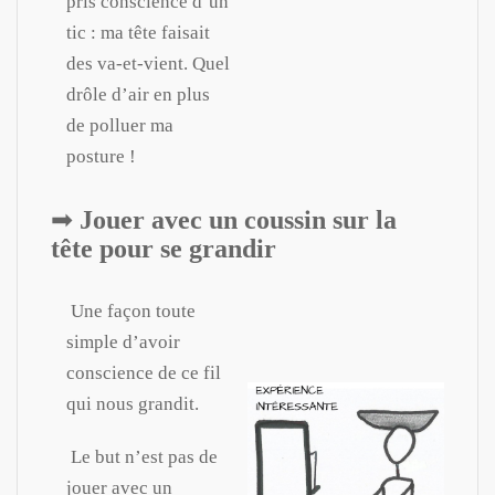
pris conscience d’un
tic : ma tête faisait
des va-et-vient. Quel
drôle d’air en plus
de polluer ma
posture !
➡︎
Jouer avec un coussin sur la
tête pour se grandir
Une façon toute
simple d’avoir
conscience de ce fil
qui nous grandit.
Le but n’est pas de
jouer avec un