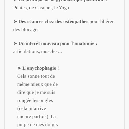
Pilates, de Gasquet, le Yoga
➤
Des séances chez des ostéopathes
pour libérer
des blocages
➤
Un intérêt nouveau pour l’anatomie :
articulations, muscles…
➤
L’onychophagie !
Cela sonne tout de
même mieux que de
dire que je me suis
rongée les ongles
(cela m’arrive
encore parfois). La
pulpe de mes doigts