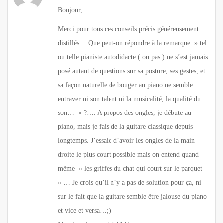
Bonjour,
Merci pour tous ces conseils précis généreusement
distillés… Que peut-on répondre à la remarque » tel
ou telle pianiste autodidacte ( ou pas ) ne s’est jamais
posé autant de questions sur sa posture, ses gestes, et
sa façon naturelle de bouger au piano ne semble
entraver ni son talent ni la musicalité, la qualité du
son… » ?…. A propos des ongles, je débute au
piano, mais je fais de la guitare classique depuis
longtemps. J’essaie d’avoir les ongles de la main
droite le plus court possible mais on entend quand
même » les griffes du chat qui court sur le parquet
« … Je crois qu’il n’y a pas de solution pour ça, ni
sur le fait que la guitare semble être jalouse du piano
et vice et versa…;)