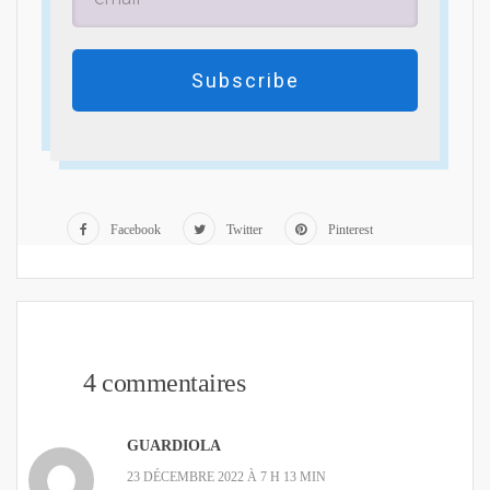
Subscribe
Facebook
Twitter
Pinterest
4 commentaires
GUARDIOLA
23 DÉCEMBRE 2022 À 7 H 13 MIN