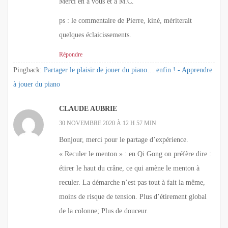
Merci en à vous et à M.C.
ps : le commentaire de Pierre, kiné, mériterait
quelques éclaicissements.
Répondre
Pingback:
Partager le plaisir de jouer du piano… enfin ! - Apprendre
à jouer du piano
CLAUDE AUBRIE
30 NOVEMBRE 2020 À 12 H 57 MIN
Bonjour, merci pour le partage d’expérience.
« Reculer le menton » : en Qi Gong on préfère dire :
étirer le haut du crâne, ce qui amène le menton à
reculer. La démarche n’est pas tout à fait la même,
moins de risque de tension. Plus d’étirement global
de la colonne; Plus de douceur.