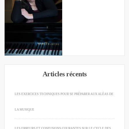
Articles récents
LES EXERCICES TECHNIQUES POUR SE PRÉPARER AUX ALÉAS DE
LA MUSIQUE
LES ERREURS ET CONFUSIONS COURANTES SUR LE CYCLE DES