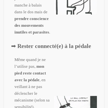
manche à balais
dans le dos mais de
prendre conscience
des mouvements
inutiles et parasites
.
➡︎
Rester connecté(e) à la pédale
Même quand je ne
l’utilise pas,
mon
pied reste contact
avec la pédale
, en
veillant à ne pas
déclencher le
mécanisme (selon sa
sensibilité).