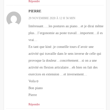
Répondre
PIERRE
29 NOVEMBRE 2020 À 12 H 56 MIN
Intéressant…..les postures au piano…et je dirai même
plus…l’ergonomie au poste travail…importent…il es
vrai…
En tant que kiné..je conseille tours d’avoir une
activité qui travaille dans le sens inverse de celle qui
provoque la douleur…concrètement…si on a une
activité en flexion articulaire…eh bien on fait des
exercices en extension …et inversement…
Voila☺
Bon piano
Pierre
Répondre