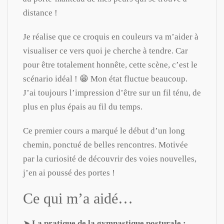
distance !
Je réalise que ce croquis en couleurs va m’aider à
visualiser ce vers quoi je cherche à tendre. Car
pour être totalement honnête, cette scène, c’est le
scénario idéal ! 😁 Mon état fluctue beaucoup.
J’ai toujours l’impression d’être sur un fil ténu, de
plus en plus épais au fil du temps.
Ce premier cours a marqué le début d’un long
chemin, ponctué de belles rencontres. Motivée
par la curiosité de découvrir des voies nouvelles,
j’en ai poussé des portes !
Ce qui m’a aidé…
➤
La pratique de la gymnastique posturale :