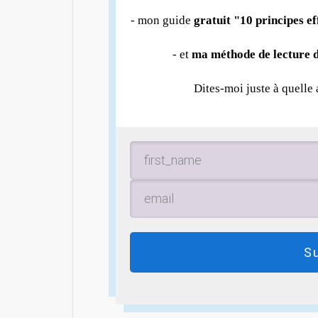
- mon guide
gratuit "10 principes e
- et
ma méthode de lecture d
Dites-moi juste à quelle
S