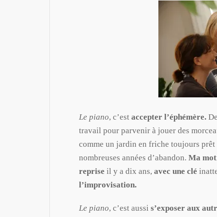
Le piano
, c’est
accepter l’éphémère.
Des
travail pour parvenir à jouer des morceau
comme un jardin en friche toujours prêt à
nombreuses années d’abandon.
Ma moti
reprise
il y a dix ans,
avec une clé
inatt
l’improvisation.
Le piano
, c’est aussi
s’exposer aux autr