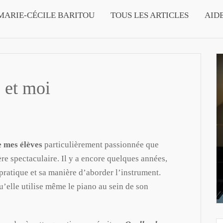
MARIE-CÉCILE BARITOU
TOUS LES ARTICLES
AID
 et moi
e mes élèves
particulièrement passionnée que
ère spectaculaire. Il y a encore quelques années,
 pratique et sa manière d’aborder l’instrument.
u’elle utilise même le piano au sein de son