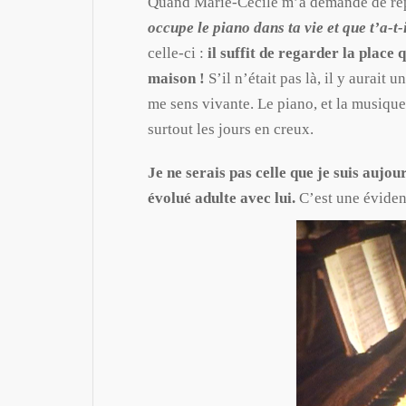
Quand Marie-Cécile m’a demandé de répo
occupe le piano dans ta vie et que t’a-t-
celle-ci :
il suffit de regarder la place 
maison !
S’il n’était pas là, il y aurait 
me sens vivante. Le piano, et la musique
surtout les jours en creux.
Je ne serais pas celle que je suis aujou
évolué adulte avec lui.
C’est une éviden