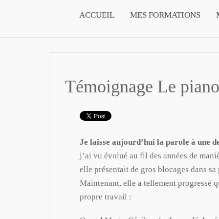
ACCUEIL
MES FORMATIONS
Témoignage Le piano
Je laisse aujourd’hui la parole à une d
j’ai vu évolué au fil des années de mani
elle présentait de gros blocages dans sa
Maintenant, elle a tellement progressé q
propre travail :