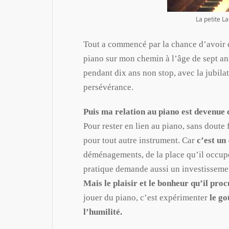
La petite L
Tout a commencé par la chance d’avoir d
piano sur mon chemin à l’âge de sept an
pendant dix ans non stop, avec la jubila
persévérance.
Puis ma relation au piano est devenue
Pour rester en lien au piano, sans doute 
pour tout autre instrument. Car
c’est un 
déménagements, de la place qu’il occupe
pratique demande aussi un investissemen
Mais le plaisir et le bonheur qu’il pro
jouer du piano, c’est expérimenter
le go
l’humilité.