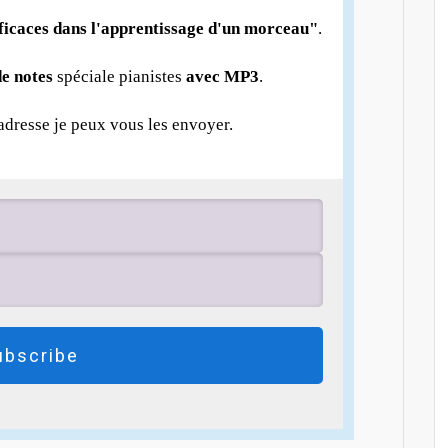
fficaces dans l'apprentissage d'un morceau"
.
e notes
spéciale pianistes
avec MP3
.
 adresse je peux vous les envoyer.
ubscribe