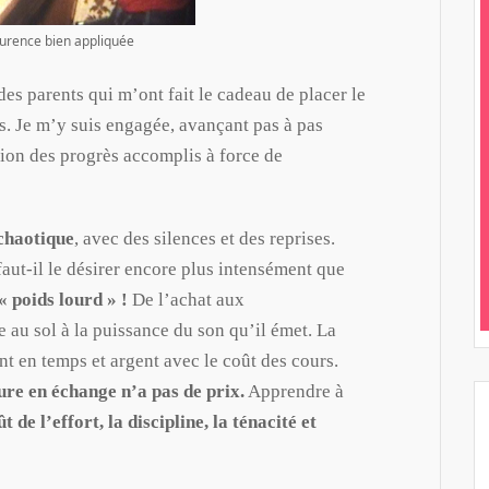
aurence bien appliquée
es parents qui m’ont fait le cadeau de placer le
s. Je m’y suis engagée, avançant pas à pas
tion des progrès accomplis à force de
 chaotique
, avec des silences et des reprises.
faut-il le désirer encore plus intensément que
« poids lourd » !
De l’achat aux
 au sol à la puissance du son qu’il émet. La
t en temps et argent avec le coût des cours.
cure en échange n’a pas de prix.
Apprendre à
ût de l’effort, la discipline, la ténacité et