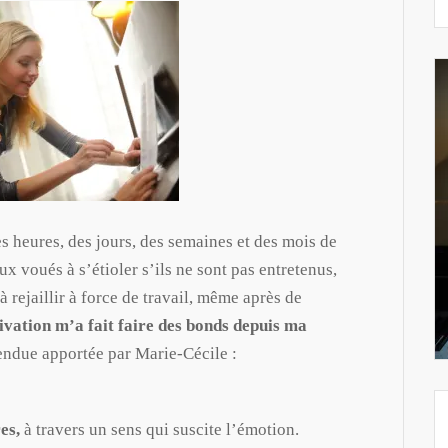
 heures, des jours, des semaines et des mois de
x voués à s’étioler s’ils ne sont pas entretenus,
 rejaillir à force de travail, même après de
vation m’a fait faire des bonds depuis ma
endue apportée par Marie-Cécile :
es,
à travers un sens qui suscite l’émotion.