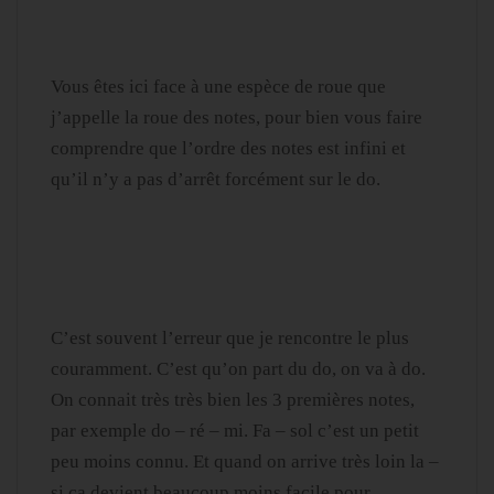
Vous êtes ici face à une espèce de roue que
j’appelle la roue des notes, pour bien vous faire
comprendre que l’ordre des notes est infini et
qu’il n’y a pas d’arrêt forcément sur le do.
C’est souvent l’erreur que je rencontre le plus
couramment. C’est qu’on part du do, on va à do.
On connait très très bien les 3 premières notes,
par exemple do – ré – mi. Fa – sol c’est un petit
peu moins connu. Et quand on arrive très loin la –
si ça devient beaucoup moins facile pour