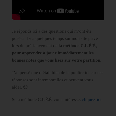
Je réponds ici à des questions qui m’ont été
posées il y a quelques temps sur mon site privé
lors du pré-lancement de
la méthode C.L.É.É.,
pour apprendre à jouer immédiatement les
bonnes notes que vous lisez sur votre partition.
J’ai pensé que c’était bien de la publier ici car ces
réponses sont intemporelles et peuvent vous
aider. 🙂
Si la méthode C.L.É.É. vous intéresse,
cliquez-ici.