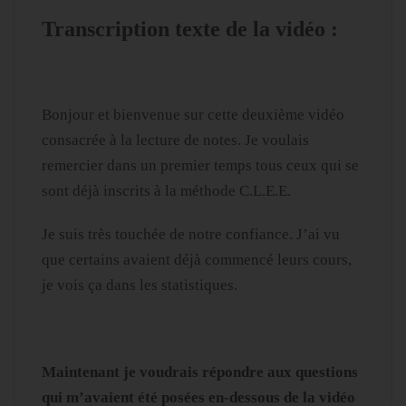
Transcription texte de la vidéo :
Bonjour et bienvenue sur cette deuxième vidéo
consacrée à la lecture de notes. Je voulais
remercier dans un premier temps tous ceux qui se
sont déjà inscrits à la méthode C.L.E.E.
Je suis très touchée de notre confiance. J’ai vu
que certains avaient déjà commencé leurs cours,
je vois ça dans les statistiques.
Maintenant je voudrais répondre aux questions
qui m’avaient été posées en-dessous de la vidéo