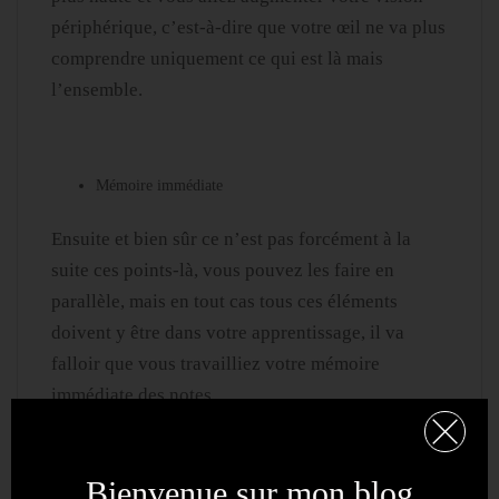
périphérique, c’est-à-dire que votre œil ne va plus
comprendre uniquement ce qui est là mais
l’ensemble.
Mémoire immédiate
Ensuite et bien sûr ce n’est pas forcément à la
suite ces points-là, vous pouvez les faire en
parallèle, mais en tout cas tous ces éléments
doivent y être dans votre apprentissage, il va
falloir que vous travailliez votre mémoire
immédiate des notes.
Alors comment on fait ça ?
Bienvenue sur mon blog