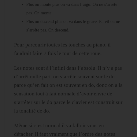
Plus on monte plus on va dans l’aigu. On ne s’arrête
pas. On monte.
Plus on descend plus on va dans le grave. Pareil on ne
s’arrête pas. On descend.
Pour parcourir toutes les touches au piano, il
faudrait faire 7 fois le tour de cette roue.
Les notes sont à l’infini dans l’absolu. Il n’y a pas
d’arrêt nulle part. on s’arrête souvent sur le do
parce qu’en fait on est souvent en do, donc on a la
sensation tout à fait normale d’avoir envie de
s’arrêter sur le do parce le clavier est construit sur
la tonalité de do.
Même si c’est normal il va falloir vous en
détacher. Il faut vraiment que l’ordre des notes