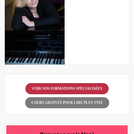
VOIR NOS FORMATIONS SPÉCIALISÉES
COURS GRATUIT POUR LIRE PLUS VITE