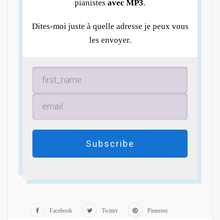
pianistes
avec MP3
.
Dites-moi juste à quelle adresse je peux vous
les envoyer.
Subscribe
Facebook
Twitter
Pinterest