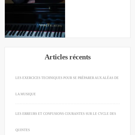
Articles récents
LES EXERCICES TECHNIQUES POUR SE PRÉPARER AUX ALÉAS DE
LA MUSIQUE
LES ERREURS ET CONFUSIONS COURANTES SUR LE CYCLE DES
QUINTES