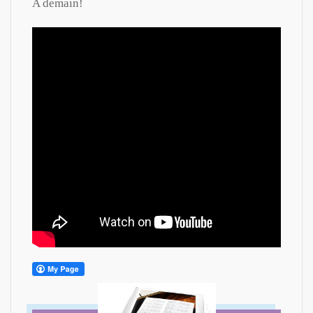
A demain!