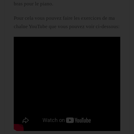
bras pour le piano.
Pour cela vous pouvez faire les exercices de ma
chaîne YouTube que vous pouvez voir ci-dessous: