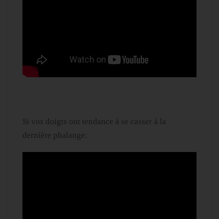
Si vos doigts ont tendance à se casser à la
dernière phalange: