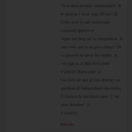
Tu es mon premier commentaire! Je
te décerne l’oscar type Olivier! 😉
Grâce à toi je sais maintenant
comment approuver.
Super ton blog sur la composition. Je
suis ravie que tu ais pris contact. On
va pouvoir se serrer les coudes. Je
vois que tu as déjà écrit plein
d’article! Bravo pour ça.
Oui bien sûr que je vais aborder ces
questions d’indépendance des mains.
Et lecture de partitions aussi. C’est
mon domaine! :))
A bientôt!
Répondre