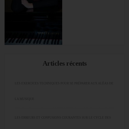
Articles récents
LES EXERCICES TECHNIQUES POUR SE PRÉPARER AUX ALÉAS DE
LA MUSIQUE
LES ERREURS ET CONFUSIONS COURANTES SUR LE CYCLE DES