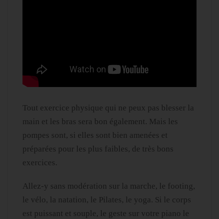
Tout exercice physique qui ne peux pas blesser la
main et les bras sera bon également. Mais les
pompes sont, si elles sont bien amenées et
préparées pour les plus faibles, de très bons
exercices.
Allez-y sans modération sur la marche, le footing,
le vélo, la natation, le Pilates, le yoga. Si le corps
est puissant et souple, le geste sur votre piano le