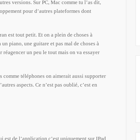
autres versions. Sur PC, Mac comme tu l’as dit,
eloppement pour d’autres plateformes dont
an est tout petit. Et on a plein de choses à
 a un piano, une guitare et pas mal de choses à
r réagencer un peu le tout mais on va essayer
tes comme téléphones on aimerait aussi supporter
’autres aspects. Ce n’est pas oublié, c’est en
i est de l’application c’est uniquement sur IPad