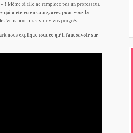
le » ! Même si elle ne remplace pas un professeur,
e qui a été vu en cours, avec pour vous la
ie.
Vous pourrez « voir » vos progrès.
mark nous explique
tout ce qu’il faut savoir sur