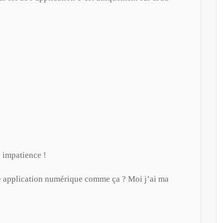
c impatience !
ne application numérique comme ça ? Moi j’ai ma