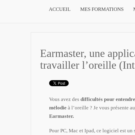
ACCUEIL
MES FORMATIONS
Earmaster, une applic
travailler l’oreille (I
Vous avez des
difficultés pour entendr
mélodie
à l’oreille ? Je vous présente 
Earmaster.
Pour PC, Mac et Ipad, ce logiciel est un