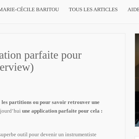
MARIE-CÉCILE BARITOU
TOUS LES ARTICLES
AID
ation parfaite pour
nterview)
e les partitions ou pour savoir retrouver une
aujourd’hui
une application parfaite pour cela :
 superbe outil pour devenir un instrumentiste