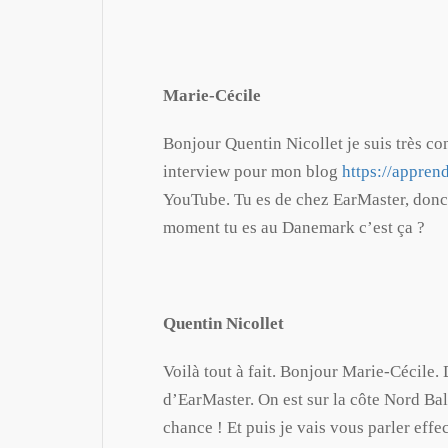
Marie-Cécile
Bonjour Quentin Nicollet je suis très co
interview pour mon blog
https://appren
YouTube. Tu es de chez EarMaster, donc t
moment tu es au Danemark c’est ça ?
Quentin Nicollet
Voilà tout à fait. Bonjour Marie-Cécile
d’EarMaster. On est sur la côte Nord Balt
chance ! Et puis je vais vous parler effe