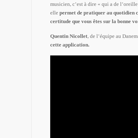
musicien, c’est à dire « qui a de l’oreil
elle
permet de pratiquer au quotidien c
certitude que vous êtes sur la bonne vo
Quentin Nicollet
, de l’équipe au Dane
cette application.