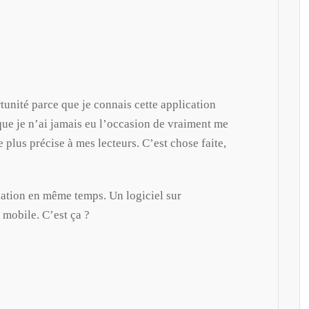
unité parce que je connais cette application
que je n’ai jamais eu l’occasion de vraiment me
 plus précise à mes lecteurs. C’est chose faite,
cation en même temps. Un logiciel sur
 mobile. C’est ça ?