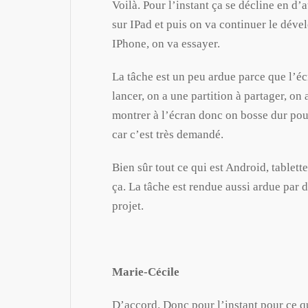
Voilà. Pour l’instant ça se décline en d’
sur IPad et puis on va continuer le dév
IPhone, on va essayer.
La tâche est un peu ardue parce que l’écr
lancer, on a une partition à partager, on
montrer à l’écran donc on bosse dur pou
car c’est très demandé.
Bien sûr tout ce qui est Android, tablet
ça. La tâche est rendue aussi ardue par d
projet.
Marie-Cécile
D’accord. Donc pour l’instant pour ce qu