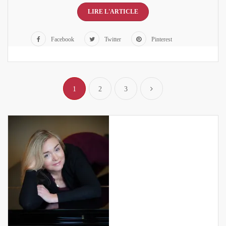
LIRE L'ARTICLE
Facebook
Twitter
Pinterest
1
2
3