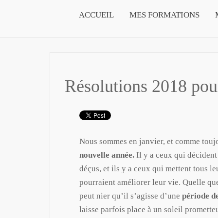
ACCUEIL
MES FORMATIONS
Résolutions 2018 pou
Nous sommes en janvier, et comme touj
nouvelle année.
Il y a ceux qui décident
déçus, et ils y a ceux qui mettent tous l
pourraient améliorer leur vie. Quelle que
peut nier qu’il s’agisse d’une
période d
laisse parfois place à un soleil promette