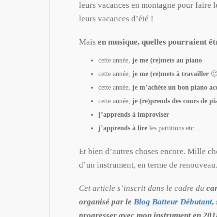
leurs vacances en montagne pour faire l
leurs vacances d’été !
Mais
en musique, quelles pourraient êt
cette année,
je me (re)mets au piano
cette année,
je me (re)mets à travailler

cette année,
je m’achète un bon piano ac
cette année,
je (re)prends des cours de pi
j’apprends à improviser
j’apprends à lire
les partitions etc…
Et bien d’autres choses encore. Mille ch
d’un instrument, en terme de renouveau
Cet article s’inscrit dans le cadre du
ca
organisé par le
Blog Batteur Débutant
,
progresser avec mon instrument en 201