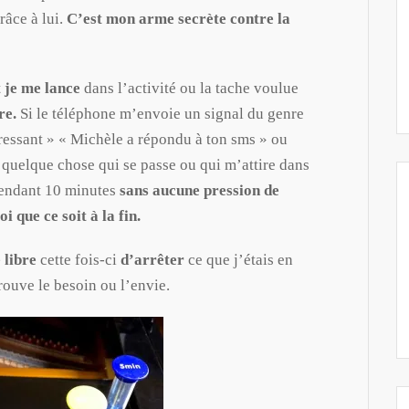
râce à lui.
C’est mon arme secrète contre la
t je me lance
dans l’activité ou la tache voulue
re.
Si le téléphone m’envoie un signal du genre
eressant » « Michèle a répondu à ton sms » ou
ds quelque chose qui se passe ou qui m’attire dans
 pendant 10 minutes
sans aucune pression de
i que ce soit à la fin.
 libre
cette fois-ci
d’arrêter
ce que j’étais en
rouve le besoin ou l’envie.