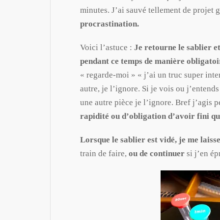
minutes. J’ai sauvé tellement de projet g
procrastination.
Voici l’astuce :
Je retourne le sablier e
pendant ce temps de manière obligatoi
« regarde-moi » « j’ai un truc super int
autre, je l’ignore. Si je vois ou j’enten
une autre pièce je l’ignore. Bref j’agis
rapidité ou d’obligation d’avoir fini quo
Lorsque le sablier est vidé, je me laisse
train de faire,
ou de continuer
si j’en ép