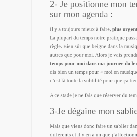
2- Je positionne mon t
sur mon agenda :
Il y a toujours mieux à faire,
plus urgent
La plupart du temps notre pratique passe 
règle. Bien sûr que beigne dans la musiq
autres que pour moi. Alors je vais prend
temps pour moi dans ma journée du le
dis bien un temps pour « moi en musique »
c’est là toute la subtilité pour que ça ti
A ce stade je ne fais que réserver du tem
3-Je dégaine mon sablie
Mais que viens donc faire un sablier dans
différents et il y en a un que j’affection