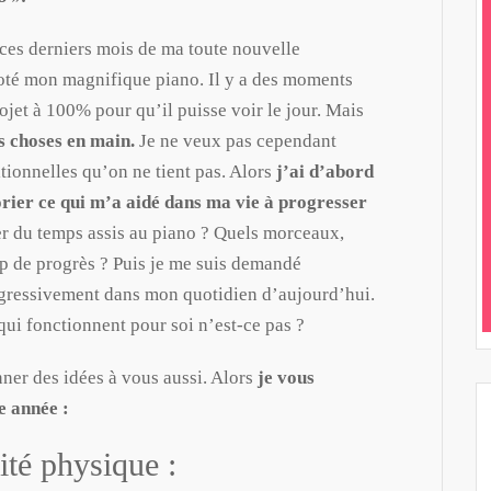
 ces derniers mois de ma toute nouvelle
 coté mon magnifique piano. Il y a des moments
rojet à 100% pour qu’il puisse voir le jour. Mais
es choses en main.
Je ne veux pas cependant
tionnelles qu’on ne tient pas. Alors
j’ai d’abord
orier ce qui m’a aidé dans ma vie à progresser
er du temps assis au piano ? Quels morceaux,
up de progrès ? Puis je me suis demandé
gressivement dans mon quotidien d’aujourd’hui.
qui fonctionnent pour soi n’est-ce pas ?
nner des idées à vous aussi. Alors
je vous
e année :
ité physique :