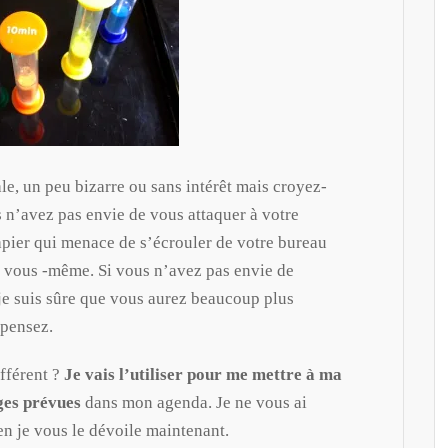
le, un peu bizarre ou sans intérêt mais croyez-
 n’avez pas envie de vous attaquer à votre
 papier qui menace de s’écrouler de votre bureau
c vous -même. Si vous n’avez pas envie de
je suis sûre que vous aurez beaucoup plus
 pensez.
fférent ?
Je vais l’utiliser pour me mettre à ma
ges prévues
dans mon agenda. Je ne vous ai
en je vous le dévoile maintenant.