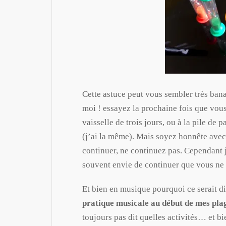
Cette astuce peut vous sembler très bana
moi ! essayez la prochaine fois que vous
vaisselle de trois jours, ou à la pile de
(j’ai la même). Mais soyez honnête ave
continuer, ne continuez pas. Cependant 
souvent envie de continuer que vous ne
Et bien en musique pourquoi ce serait di
pratique musicale au début de mes pla
toujours pas dit quelles activités… et bi