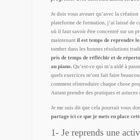
Je dois vous avouer qu’avec la création
plateforme de formation, j’ai laissé de
où il faut savoir être concentré sur un p
maintenant
il est temps de reprendre l
tomber dans les bonnes résolutions tradi
pris de temps de réfléchir et de répert
au piano.
Qu’est-ce qui m’a aidé à pass
quels exercices m’ont fait faire beauco
comment réintroduire chaque chose pro
Autant prendre des pratiques et astuces 
Je me suis dit que cela pourrait vous do
partage ici ce que je mets en place cett
1- Je reprends une activ