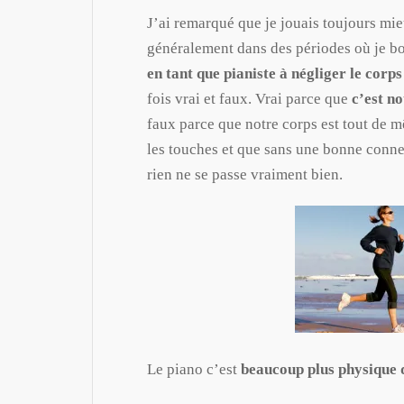
J’ai remarqué que je jouais toujours mie
généralement dans des périodes où je b
en tant que pianiste à négliger le corps
fois vrai et faux. Vrai parce que
c’est n
faux parce que notre corps est tout de m
les touches et que sans une bonne conne
rien ne se passe vraiment bien.
Le piano c’est
beaucoup plus physique q