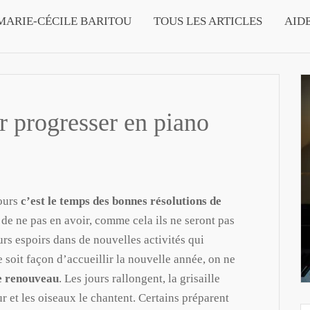
MARIE-CÉCILE BARITOU
TOUS LES ARTICLES
AID
r progresser en piano
ours
c’est le temps des bonnes résolutions de
 de ne pas en avoir, comme cela ils ne seront pas
eurs espoirs dans de nouvelles activités qui
 soit façon d’accueillir la nouvelle année, on ne
e renouveau
. Les jours rallongent, la grisaille
ur et les oiseaux le chantent. Certains préparent