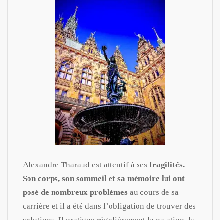
Alexandre Tharaud est attentif à ses
fragilités.
Son corps, son sommeil et sa mémoire lui ont
posé de nombreux problèmes
au cours de sa
carrière et il a été dans l’obligation de trouver des
solutions. Il pratique régulièrement la natation, la