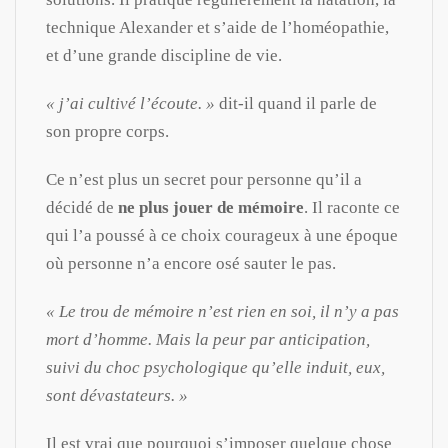
technique Alexander et s’aide de l’homéopathie,
et d’une grande discipline de vie.
« j’ai cultivé l’écoute. »
dit-il quand il parle de
son propre corps.
Ce n’est plus un secret pour personne qu’il a
décidé de
ne plus jouer de mémoire
. Il raconte ce
qui l’a poussé à ce choix courageux à une époque
où personne n’a encore osé sauter le pas.
« Le trou de mémoire n’est rien en soi, il n’y a pas
mort d’homme. Mais la peur par anticipation,
suivi du choc psychologique qu’elle induit, eux,
sont dévastateurs. »
Il est vrai que pourquoi s’imposer quelque chose