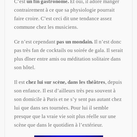
C’est
un fin gastronome.
Et oui, il adore manger
contrairement à ce que sa physiologie pourrait
faire croire. C’est ceci dit une tendance assez
commune chez les musiciens.
Ce n’est cependant
pas un mondain.
Il n’est donc
pas très fan de cocktails ou soirée de gala. Il serait
plus dîner entre amis ou méditation solitaire dans
son hôtel.
Il est
chez lui sur scène, dans les théâtres
, depuis
son enfance. Il est d’ailleurs très peu souvent à
son domicile à Paris et ne s’y sent pas autant chez
lui que dans ses tournées. Pour lui il semble
presque que la vraie vie soit plus réelle sur une
scène que dans le quotidien à l’extérieur.