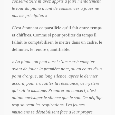
conservatoire m’avez appris à faire mentalement
le tour du piano avant de commencer à jouer ne
pas me précipiter. »
C’est étonnant ce
parallèle
qu’il fait
entre temps
et chiffres.
Comme si pour profiter du temps il
fallait le comptabiliser, le mettre dans un cadre, le
délimiter, le rendre quantifiable.
« Au piano, on peut aussi s’amuser à compter
avant de jouer la première note, ou au cours d’un
point d’orgue, un long silence, après le dernier
accord, pour travailler la résonance, ce mystère
qui suit la musique. Préparer un concert, c’est
autant envisager le silence que le son. On néglige
trop souvent les respirations. Les jeunes
musiciens se déstabilisent face a leur propre