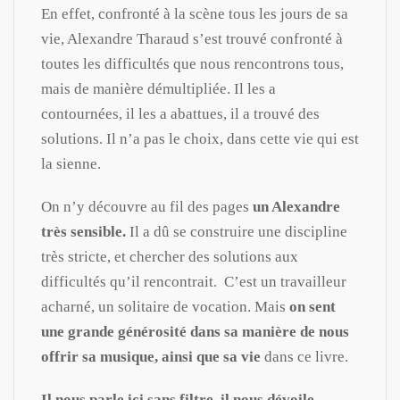
En effet, confronté à la scène tous les jours de sa
vie, Alexandre Tharaud s’est trouvé confronté à
toutes les difficultés que nous rencontrons tous,
mais de manière démultipliée. Il les a
contournées, il les a abattues, il a trouvé des
solutions. Il n’a pas le choix, dans cette vie qui est
la sienne.
On n’y découvre au fil des pages
un Alexandre
très sensible.
Il a dû se construire une discipline
très stricte, et chercher des solutions aux
difficultés qu’il rencontrait.
C’est un travailleur
acharné, un solitaire de vocation. Mais
on sent
une grande générosité dans sa manière de nous
offrir sa musique, ainsi que sa vie
dans ce livre.
Il nous parle ici sans filtre, il nous dévoile