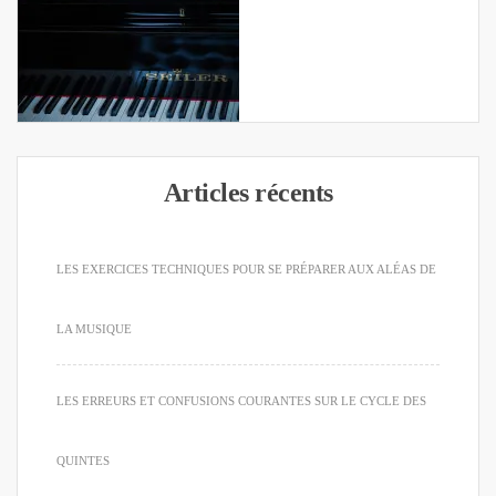
Articles récents
LES EXERCICES TECHNIQUES POUR SE PRÉPARER AUX ALÉAS DE
LA MUSIQUE
LES ERREURS ET CONFUSIONS COURANTES SUR LE CYCLE DES
QUINTES