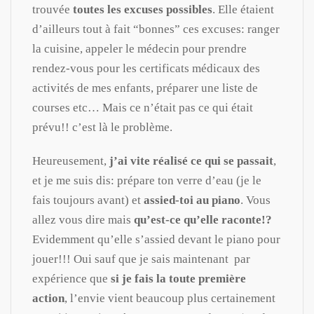
trouvée
toutes les excuses possibles
. Elle étaient
d’ailleurs tout à fait “bonnes” ces excuses: ranger
la cuisine, appeler le médecin pour prendre
rendez-vous pour les certificats médicaux des
activités de mes enfants, préparer une liste de
courses etc… Mais ce n’était pas ce qui était
prévu!! c’est là le problème.
Heureusement,
j’ai vite réalisé ce qui se passait
,
et je me suis dis: prépare ton verre d’eau (je le
fais toujours avant) et
assied-toi au piano
. Vous
allez vous dire mais
qu’est-ce qu’elle raconte!?
Evidemment qu’elle s’assied devant le piano pour
jouer!!! Oui sauf que je sais maintenant par
expérience que
si je fais la toute première
action
, l’envie vient beaucoup plus certainement