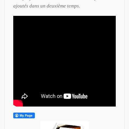
ajoutés dans un deuxième temps.