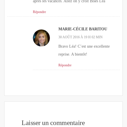
après les vacances. Allez on y croit Bises Léa
Répondre
MARIE-CÉCILE BARITOU
30 AOÛT 2016 À 19 H 02 MIN
Bravo Léa! C’est une excellente
reprise. A bientôt!
Répondre
Laisser un commentaire