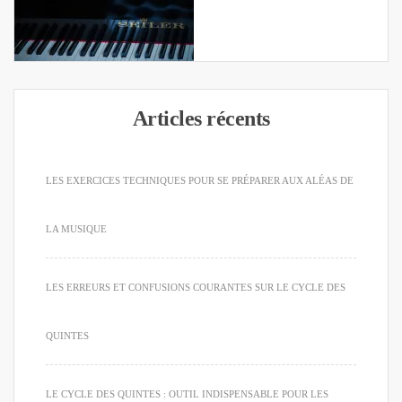
Articles récents
LES EXERCICES TECHNIQUES POUR SE PRÉPARER AUX ALÉAS DE
LA MUSIQUE
LES ERREURS ET CONFUSIONS COURANTES SUR LE CYCLE DES
QUINTES
LE CYCLE DES QUINTES : OUTIL INDISPENSABLE POUR LES