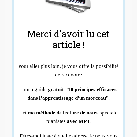
Merci d'avoir lu cet
article !
Pour aller plus loin, je vous offre la possibilité
de recevoir :
- mon guide
gratuit "10 principes efficaces
dans l'apprentissage d'un morceau"
.
- et
ma méthode de lecture de notes
spéciale
pianistes
avec MP3
.
Dites-moi juste à quelle adresse je peux vous