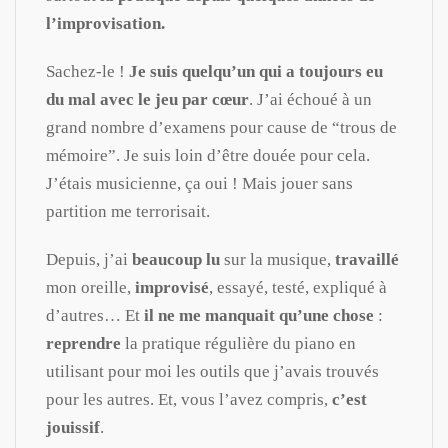
l’improvisation.
Sachez-le !
Je suis quelqu’un qui a toujours eu
du mal avec le jeu par cœur
. J’ai échoué à un
grand nombre d’examens pour cause de “trous de
mémoire”. Je suis loin d’être douée pour cela.
J’étais musicienne, ça oui ! Mais jouer sans
partition me terrorisait.
Depuis, j’ai
beaucoup lu
sur la musique,
travaillé
mon oreille,
improvisé
, essayé, testé, expliqué à
d’autres… Et
il ne me manquait qu’une chose
:
reprendre
la pratique régulière du piano en
utilisant pour moi les outils que j’avais trouvés
pour les autres. Et, vous l’avez compris,
c’est
jouissif
.