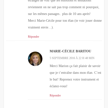
étranges de voir que les émotions et sensations
reviennent on ne sait pas trop comment ni pourquoi,
sur les mêmes passages.. plus de 10 ans après!
Merci Marie-Cécile pour ton élan (te voir jouer donne
vraiment envie…).
Répondre
MARIE-CÉCILE BARITOU
5 SEPTEMBRE 2016 À 22 H 48 MIN
Merci Marion ça fait plaisir de savoir
que je t’entraîne dans mon élan. C’est
le but! Reprenez votre instrument et
éclatez-vous!
Répondre