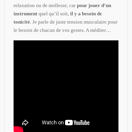
relaxation ou de mollesse, car
pour jouer d’un
instrument
quel qu’il soit,
il y a besoin de
tonicité
. Je parle de juste tension musculaire pour
le besoin de chacun de vos gestes. A méditer…