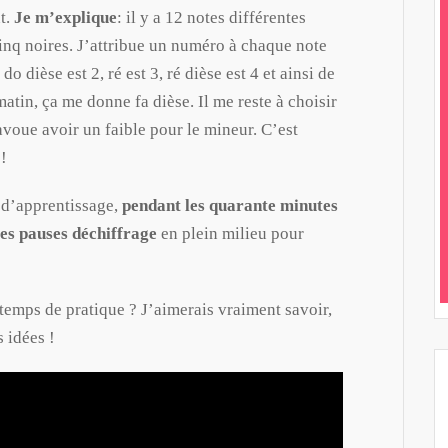
t.
Je m’explique
: il y a 12 notes différentes
 cinq noires. J’attribue un numéro à chaque note
o dièse est 2, ré est 3, ré dièse est 4 et ainsi de
atin, ça me donne fa dièse. Il me reste à choisir
avoue avoir un faible pour le mineur. C’est
!
 d’apprentissage,
pendant les quarante minutes
tes pauses déchiffrage
en plein milieu pour
temps de pratique ? J’aimerais vraiment savoir,
 idées !