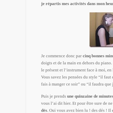
je répartis mes activités dans mon he
Je commence donc par
cinq bonnes min
doigts et de la main en dehors du piano. 
le présent et l’instrument face à moi, en
Vous savez les pensées du style “il faut 
fais à manger ce soir” ou “il faudra que
Puis je prends
une quinzaine de minute
vous l’ai dit hier. Et pour être sure de 
dés
. Oui vous avez bien lu ! des dés ! Il