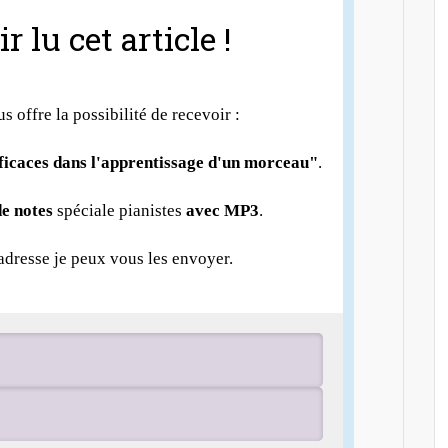
r lu cet article !
us offre la possibilité de recevoir :
fficaces dans l'apprentissage d'un morceau"
.
e notes
spéciale pianistes
avec MP3
.
 adresse je peux vous les envoyer.