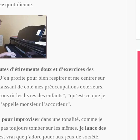
ure
quotidienne.
utes d’étirements doux et d’exercices
des
J’en profite pour bien respirer et me centrer sur
 laissant de coté mes préoccupations extérieurs.
couvrir les livres des enfants”, “qu’est-ce que je
 j’appelle monsieur l’accordeur”.
s pour improviser
dans une tonalité, comme je
ne pas toujours tomber sur les mêmes,
je lance des
 est vrai que j’adore jouer aux jeux de société,