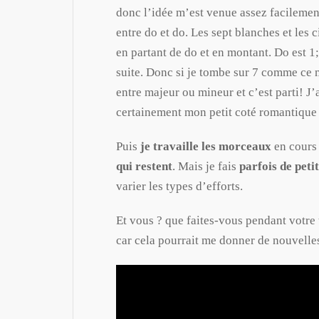
donc l’idée m’est venue assez facilemen
entre do et do. Les sept blanches et les
en partant de do et en montant. Do est 1; d
suite. Donc si je tombe sur 7 comme ce m
entre majeur ou mineur et c’est parti! J’
certainement mon petit coté romantique 
Puis
je travaille les morceaux
en cours
qui restent
. Mais je fais
parfois de peti
varier les types d’efforts.
Et vous ? que faites-vous pendant votre 
car cela pourrait me donner de nouvelles