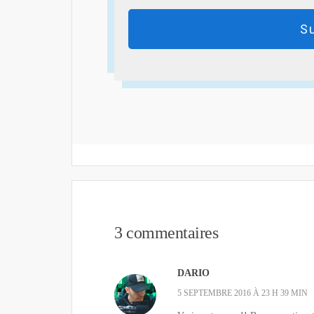
S
3 commentaires
DARIO
5 SEPTEMBRE 2016 À 23 H 39 MIN