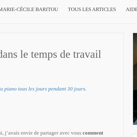
MARIE-CÉCILE BARITOU
TOUS LES ARTICLES
AID
dans le temps de travail
u piano tous les jours pendant 30 jours.
, j’avais envie de partager avec vous
comment