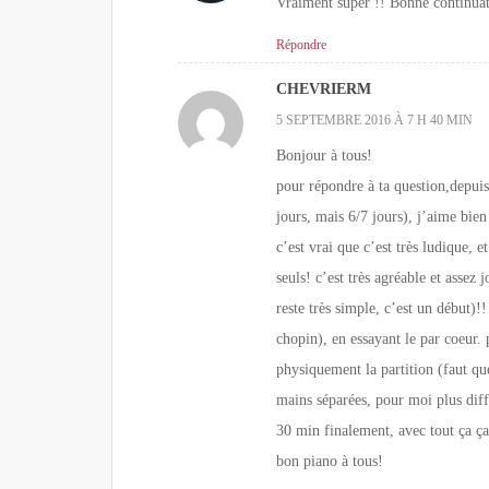
Vraiment super !! Bonne continuat
Répondre
CHEVRIERM
5 SEPTEMBRE 2016 À 7 H 40 MIN
Bonjour à tous!
pour répondre à ta question,depuis
jours, mais 6/7 jours), j’aime bi
c’est vrai que c’est très ludique, 
seuls! c’est très agréable et assez
reste très simple, c’est un début)!
chopin), en essayant le par coeur. 
physiquement la partition (faut que
mains séparées, pour moi plus diff
30 min finalement, avec tout ça ça
bon piano à tous!