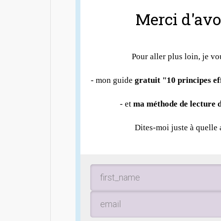
Merci d'avoi
Pour aller plus loin, je vo
- mon guide
gratuit "10 principes e
- et
ma méthode de lecture d
Dites-moi juste à quelle