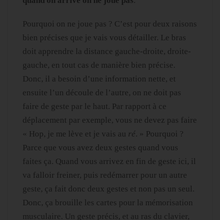
quand on arrive on ne joue pas
.
Pourquoi on ne joue pas ? C’est pour deux raisons
bien précises que je vais vous détailler. Le bras
doit apprendre la distance gauche-droite, droite-
gauche, en tout cas de manière bien précise.
Donc, il a besoin d’une information nette, et
ensuite l’un découle de l’autre, on ne doit pas
faire de geste par le haut. Par rapport à ce
déplacement par exemple, vous ne devez pas faire
« Hop, je me lève et je vais au
ré
. » Pourquoi ?
Parce que vous avez deux gestes quand vous
faites ça. Quand vous arrivez en fin de geste ici, il
va falloir freiner, puis redémarrer pour un autre
geste, ça fait donc deux gestes et non pas un seul.
Donc, ça brouille les cartes pour la mémorisation
musculaire. Un geste précis, et au ras du clavier,