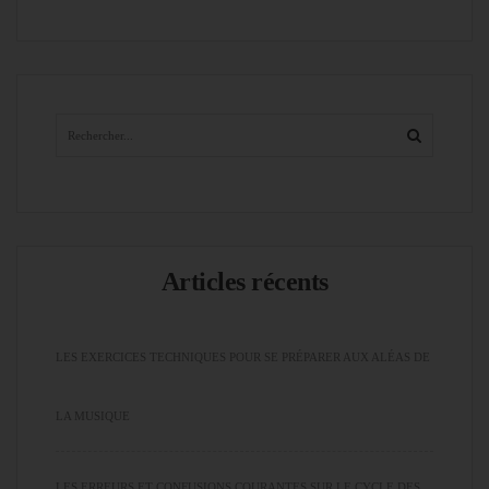
Articles récents
LES EXERCICES TECHNIQUES POUR SE PRÉPARER AUX ALÉAS DE
LA MUSIQUE
LES ERREURS ET CONFUSIONS COURANTES SUR LE CYCLE DES