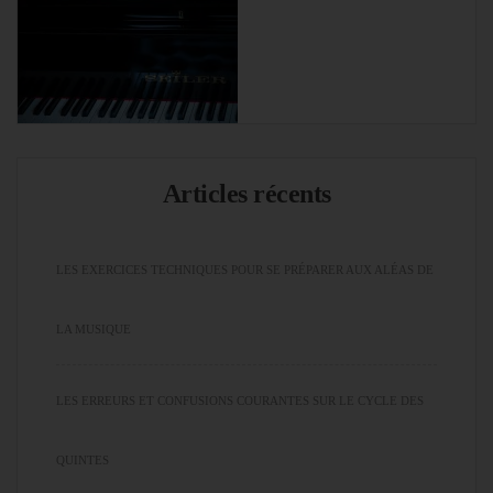
Articles récents
LES EXERCICES TECHNIQUES POUR SE PRÉPARER AUX ALÉAS DE
LA MUSIQUE
LES ERREURS ET CONFUSIONS COURANTES SUR LE CYCLE DES
QUINTES