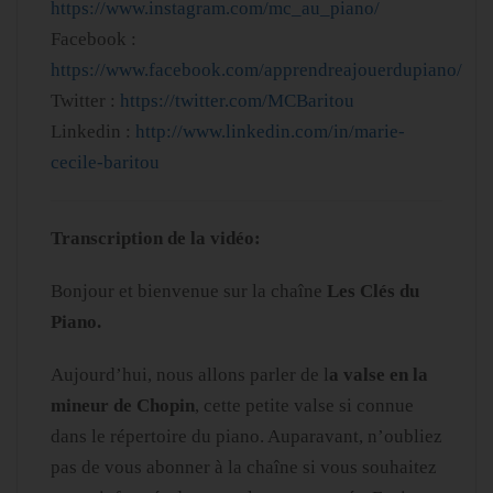
https://www.instagram.com/mc_au_piano/
Facebook :
https://www.facebook.com/apprendreajouerdupiano/
Twitter :
https://twitter.com/MCBaritou
Linkedin :
http://www.linkedin.com/in/marie-
cecile-baritou
Transcription de la vidéo:
Bonjour et bienvenue sur la chaîne
Les Clés du
Piano.
Aujourd’hui, nous allons parler de l
a valse en la
mineur de Chopin
, cette petite valse si connue
dans le répertoire du piano. Auparavant, n’oubliez
pas de vous abonner à la chaîne si vous souhaitez