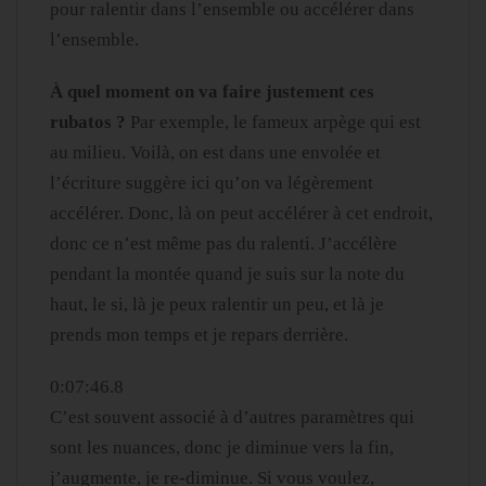
pour ralentir dans l’ensemble ou accélérer dans
l’ensemble.
À quel moment on va faire justement ces
rubatos ?
Par exemple, le fameux arpège qui est
au milieu. Voilà, on est dans une envolée et
l’écriture suggère ici qu’on va légèrement
accélérer. Donc, là on peut accélérer à cet endroit,
donc ce n’est même pas du ralenti. J’accélère
pendant la montée quand je suis sur la note du
haut, le si, là je peux ralentir un peu, et là je
prends mon temps et je repars derrière.
0:07:46.8
C’est souvent associé à d’autres paramètres qui
sont les nuances, donc je diminue vers la fin,
j’augmente, je re-diminue. Si vous voulez,