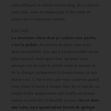
vous effleurez le clavier tout le long. Et si vous ne
jouez pas, vous ne risquez pas d’être tenté de
passer par le haut pour tomber.
0:03:34.8
La deuxième chose dont je voulais vous parler,
c’est la pédale.
Au niveau du pied, vous avez
deux possibilités. Une qui n’est pas terrible sur le
plan musical, mais après tout, qui peut vous
arranger est de tenir la pédale toute la mesure et
de la changer uniquement à chaque basse, ce qui
donne ceci. C’est-à-dire que vous soulevez quand
vous jouez la basse à chaque fois. En revanche, ça
risque d’être quand même très touffu au niveau
sonore et peut-être d’alourdir un peu.
On est dans
une valse, on a quand même besoin de quelque