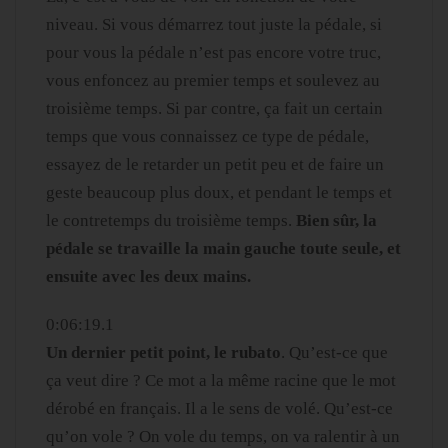
niveau. Si vous démarrez tout juste la pédale, si
pour vous la pédale n’est pas encore votre truc,
vous enfoncez au premier temps et soulevez au
troisième temps. Si par contre, ça fait un certain
temps que vous connaissez ce type de pédale,
essayez de le retarder un petit peu et de faire un
geste beaucoup plus doux, et pendant le temps et
le contretemps du troisième temps.
Bien sûr, la
pédale se travaille la main gauche toute seule, et
ensuite avec les deux mains.
0:06:19.1
Un dernier petit point, le rubato
. Qu’est-ce que
ça veut dire ? Ce mot a la même racine que le mot
dérobé en français. Il a le sens de volé. Qu’est-ce
qu’on vole ? On vole du temps, on va ralentir à un