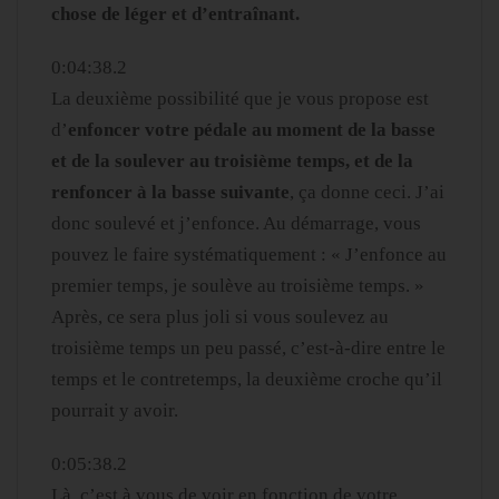
chose de léger et d’entraînant.
0:04:38.2
La deuxième possibilité que je vous propose est
d’
enfoncer votre pédale au moment de la basse
et de la soulever au troisième temps, et de la
renfoncer à la basse suivante
, ça donne ceci. J’ai
donc soulevé et j’enfonce. Au démarrage, vous
pouvez le faire systématiquement : « J’enfonce au
premier temps, je soulève au troisième temps. »
Après, ce sera plus joli si vous soulevez au
troisième temps un peu passé, c’est-à-dire entre le
temps et le contretemps, la deuxième croche qu’il
pourrait y avoir.
0:05:38.2
Là, c’est à vous de voir en fonction de votre