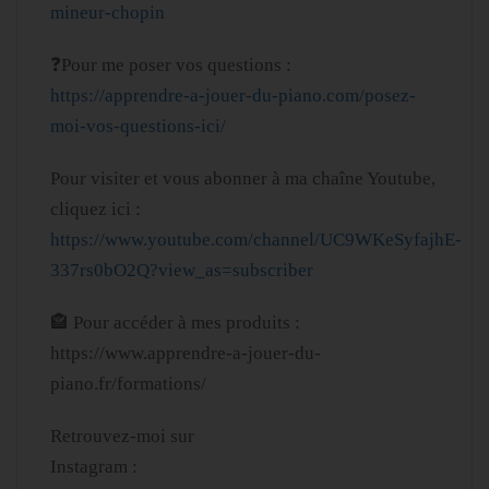
mineur-chopin
❓Pour me poser vos questions :
https://apprendre-a-jouer-du-piano.com/posez-
moi-vos-questions-ici/
Pour visiter et vous abonner à ma chaîne Youtube,
cliquez ici :
https://www.youtube.com/channel/UC9WKeSyfajhE-
337rs0bO2Q?view_as=subscriber
🏤 Pour accéder à mes produits :
https://www.apprendre-a-jouer-du-
piano.fr/formations/
Retrouvez-moi sur
Instagram :