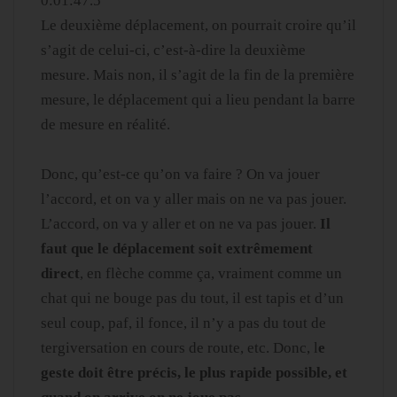
0:01:47.5
Le deuxième déplacement, on pourrait croire qu’il
s’agit de celui-ci, c’est-à-dire la deuxième
mesure. Mais non, il s’agit de la fin de la première
mesure, le déplacement qui a lieu pendant la barre
de mesure en réalité.
Donc, qu’est-ce qu’on va faire ? On va jouer
l’accord, et on va y aller mais on ne va pas jouer.
L’accord, on va y aller et on ne va pas jouer.
Il
faut que le déplacement soit extrêmement
direct
, en flèche comme ça, vraiment comme un
chat qui ne bouge pas du tout, il est tapis et d’un
seul coup, paf, il fonce, il n’y a pas du tout de
tergiversation en cours de route, etc. Donc, l
e
geste doit être précis, le plus rapide possible, et