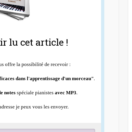
r lu cet article !
us offre la possibilité de recevoir :
fficaces dans l'apprentissage d'un morceau"
.
e notes
spéciale pianistes
avec MP3
.
 adresse je peux vous les envoyer.