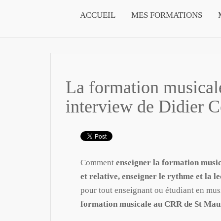
ACCUEIL
MES FORMATIONS
La formation musicale
interview de Didier C
Comment
enseigner la formation musica
et relative, enseigner le rythme et la l
pour tout enseignant ou étudiant en mus
formation musicale au CRR de St Maur