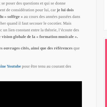
t se poser des questions et qui se donne
nt de considération pour lui, car
je lui dois
du « solfège »
au cours des années passées dans
fâcher quand il faut secouer le cocotier. Mais
c un lien constant entre la théorie, l’écoute des
ne
vision globale de la « formation musicale ».
les ouvrages cités, ainsi que des références
que
aîne Youtube
pour être tenu au courant des