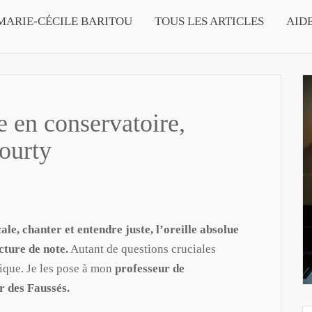
MARIE-CÉCILE BARITOU
TOUS LES ARTICLES
AID
 en conservatoire,
ourty
le, chanter et entendre juste, l’oreille absolue
ecture de note.
Autant de questions cruciales
ique. Je les pose à mon
professeur de
 des Faussés.