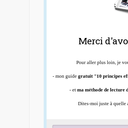
Merci d'avoi
Pour aller plus loin, je vo
- mon guide
gratuit "10 principes e
- et
ma méthode de lecture d
Dites-moi juste à quelle