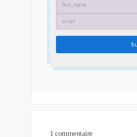
S
1 commentaire