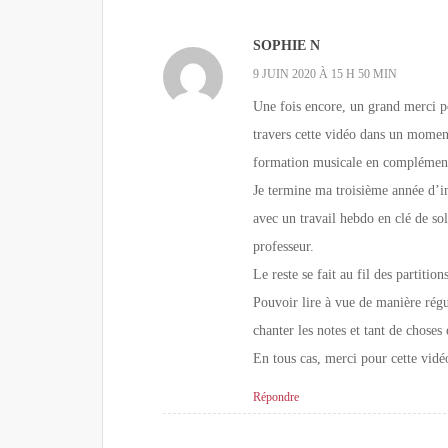
SOPHIE N
9 JUIN 2020 À 15 H 50 MIN
Une fois encore, un grand merci po
travers cette vidéo dans un moment
formation musicale en complément
Je termine ma troisième année d’in
avec un travail hebdo en clé de so
professeur.
Le reste se fait au fil des partitio
Pouvoir lire à vue de manière régu
chanter les notes et tant de choses
En tous cas, merci pour cette vidéo
Répondre