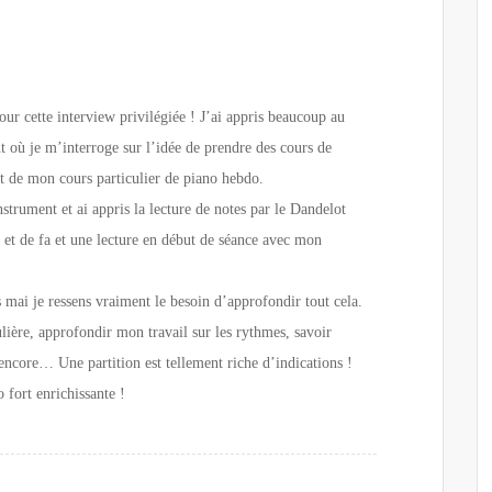
ur cette interview privilégiée ! J’ai appris beaucoup au
 où je m’interroge sur l’idée de prendre des cours de
 de mon cours particulier de piano hebdo.
strument et ai appris la lecture de notes par le Dandelot
l et de fa et une lecture en début de séance avec mon
ns mai je ressens vraiment le besoin d’approfondir tout cela.
lière, approfondir mon travail sur les rythmes, savoir
 encore… Une partition est tellement riche d’indications !
 fort enrichissante !