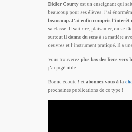
Didier Courty
est un enseignant qui sai
beaucoup pour ses élèves. J’ai énorméme
beaucoup.
J’ai enfin compris l’intérêt 
sa classe. Il sait rire, plaisanter, ou se 
surtout
il donne du sens
à sa matière ave
oeuvres et l’instrument pratiqué. Il a u
Vous trouverez
plus bas des liens vers 
j’ai jugé utile.
Bonne écoute ! et
abonnez vous à la
ch
prochaines publications de ce type !