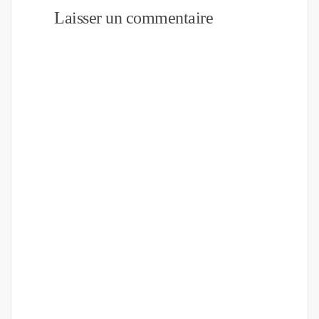
Laisser un commentaire