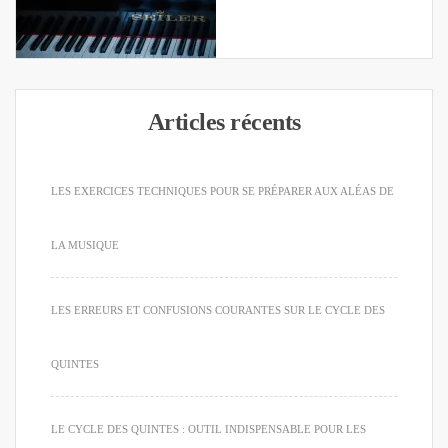
Articles récents
LES EXERCICES TECHNIQUES POUR SE PRÉPARER AUX ALÉAS DE
LA MUSIQUE
LES ERREURS ET CONFUSIONS COURANTES SUR LE CYCLE DES
QUINTES
LE CYCLE DES QUINTES : OUTIL INDISPENSABLE POUR LES