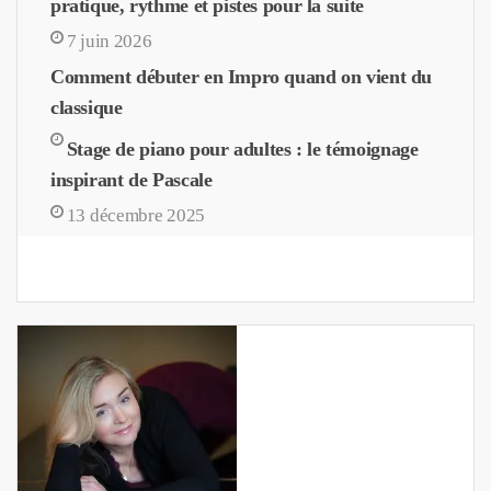
pratique, rythme et pistes pour la suite
7 juin 2026
Comment débuter en Impro quand on vient du
classique
Stage de piano pour adultes : le témoignage
inspirant de Pascale
13 décembre 2025