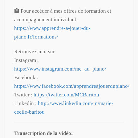
🏤 Pour accéder à mes offres de formation et
accompagnement individuel :
https://www.apprendre-a-jouer-du-
piano.fr/formations/
Retrouvez-moi sur
Instagram :
https://www.instagram.com/mc_au_piano/
Facebook :
https://www.facebook.com/apprendreajouerdupiano/
Twitter :
https://twitter.com/MCBaritou
Linkedin :
http://www.linkedin.com/in/marie-
cecile-baritou
Transcription de la vidéo: