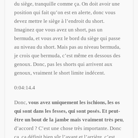
du siège, tranquille comme ça. On doit avoir une
position qui fait qu’on est en alerte, donc vous
devez mettre le siège à l’endroit du short.
Imaginez que vous avez un short, pas un
bermuda, et vous avez le bord du siège qui passe
au niveau du short. Mais pas au niveau bermuda,
je crois que bermuda, c’est même en dessous des
genoux. Donc, pas les shorts qui arrivent aux
genoux, vraiment le short limite indécent.
0:04:14.4
Donc,
vous avez uniquement les ischions, les os
qui sont dans les fesses, qui sont posés. Et peut-
être un bout de la jambe mais vraiment très peu
,
d’accord ? C’est une chose très importante. Donc
ça, ça définit bien sûr l’avant et l’arrière, c’est