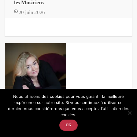
les Musiciens
20 juin 2026
Nous utilisons des cookies pour vous garantir la meilleure
expérience sur notre site. Si vous continuez à utiliser ce
dernier, nous considérerons que vous acceptez l'utilisation des
cookies.
OK