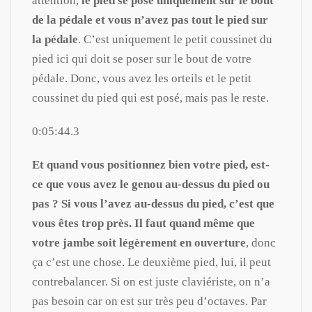
attention,
le pied se pose uniquement sur le bout
de la pédale et vous n’avez pas tout le pied sur
la pédale
. C’est uniquement le petit coussinet du
pied ici qui doit se poser sur le bout de votre
pédale. Donc, vous avez les orteils et le petit
coussinet du pied qui est posé, mais pas le reste.
0:05:44.3
Et quand vous positionnez bien votre pied, est-
ce que vous avez le genou au-dessus du pied ou
pas ? Si vous l’avez au-dessus du pied, c’est que
vous êtes trop près. Il faut quand même que
votre jambe soit légèrement en ouverture
, donc
ça c’est une chose. Le deuxième pied, lui, il peut
contrebalancer. Si on est juste claviériste, on n’a
pas besoin car on est sur très peu d’octaves. Par