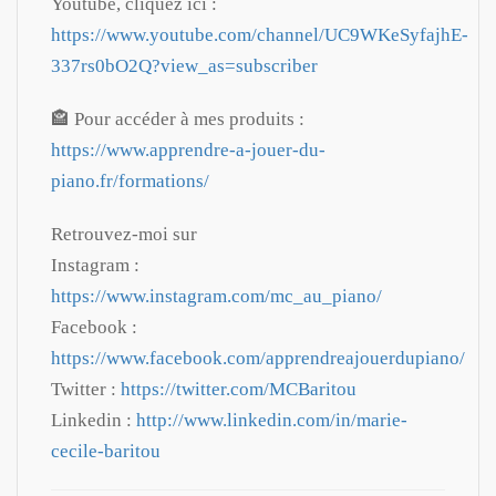
Youtube, cliquez ici :
https://www.youtube.com/channel/UC9WKeSyfajhE-
337rs0bO2Q?view_as=subscriber
🏤 Pour accéder à mes produits :
https://www.apprendre-a-jouer-du-
piano.fr/formations/
Retrouvez-moi sur
Instagram :
https://www.instagram.com/mc_au_piano/
Facebook :
https://www.facebook.com/apprendreajouerdupiano/
Twitter :
https://twitter.com/MCBaritou
Linkedin :
http://www.linkedin.com/in/marie-
cecile-baritou