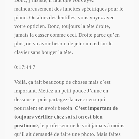
Donc, j’insiste, il faut que vous ayez
malheureusement des lunettes spécifiques pour le
piano. Ou alors des lentilles, vous voyez avec
votre opticien. Donc, toujours la tête droite,
jamais la casser comme ceci. Droite parce qu’en
plus, on va avoir besoin de jeter un œil sur le
clavier sans bouger la tête.
0:17:44.7
Voilà, ça fait beaucoup de choses mais c’est
important. Mettez un petit pouce J’aime en
dessous et puis partagez-la avec ceux qui
pourraient en avoir besoin.
C’est important de
toujours vérifier chez soi si on est bien
positionné
, le professeur ne le voit jamais à moins
qu’il ait demandé de faire une photo. Mais faites