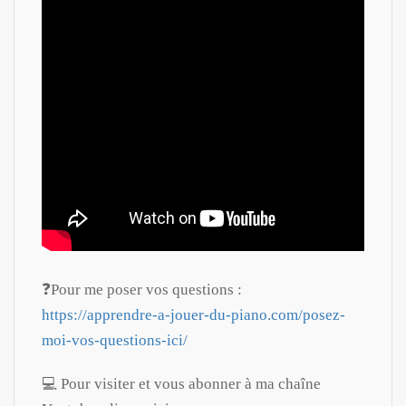
❓Pour me poser vos questions :
https://apprendre-a-jouer-du-piano.com/posez-
moi-vos-questions-ici/
💻 Pour visiter et vous abonner à ma chaîne