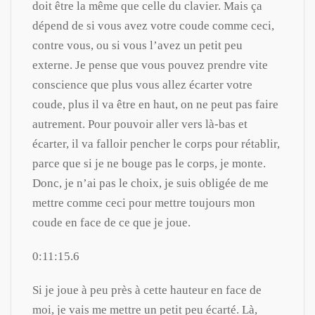
doit être la même que celle du clavier. Mais ça
dépend de si vous avez votre coude comme ceci,
contre vous, ou si vous l’avez un petit peu
externe. Je pense que vous pouvez prendre vite
conscience que plus vous allez écarter votre
coude, plus il va être en haut, on ne peut pas faire
autrement. Pour pouvoir aller vers là-bas et
écarter, il va falloir pencher le corps pour rétablir,
parce que si je ne bouge pas le corps, je monte.
Donc, je n’ai pas le choix, je suis obligée de me
mettre comme ceci pour mettre toujours mon
coude en face de ce que je joue.
0:11:15.6
Si je joue à peu près à cette hauteur en face de
moi, je vais me mettre un petit peu écarté. Là,