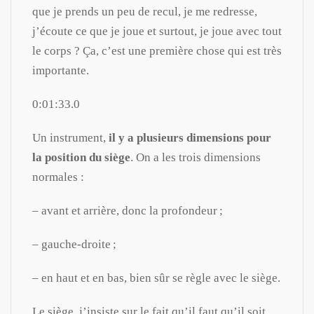
que je prends un peu de recul, je me redresse,
j’écoute ce que je joue et surtout, je joue avec tout
le corps ? Ça, c’est une première chose qui est très
importante.
0:01:33.0
Un instrument,
il y a plusieurs dimensions pour
la position du siège
. On a les trois dimensions
normales :
– avant et arrière, donc la profondeur ;
– gauche-droite ;
– en haut et en bas, bien sûr se règle avec le siège.
Le siège, j’insiste sur le fait qu’il faut qu’il soit