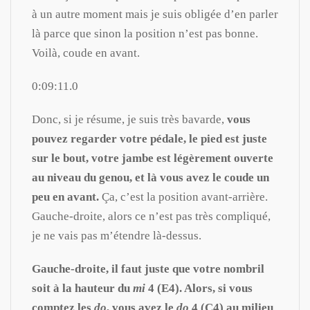
à un autre moment mais je suis obligée d’en parler
là parce que sinon la position n’est pas bonne.
Voilà, coude en avant.
0:09:11.0
Donc, si je résume, je suis très bavarde,
vous
pouvez regarder votre pédale, le pied est juste
sur le bout, votre jambe est légèrement ouverte
au niveau du genou, et là vous avez le coude un
peu en avant.
Ça, c’est la position avant-arrière.
Gauche-droite, alors ce n’est pas très compliqué,
je ne vais pas m’étendre là-dessus.
Gauche-droite, il faut juste que votre nombril
soit à la hauteur du
mi
4 (E4). Alors, si vous
comptez les
do
, vous avez le
do
4 (C4) au milieu