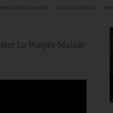
MARIE-CÉCILE BARITOU
TOUS LES ARTICLES
AID
éter La Poupée Malade