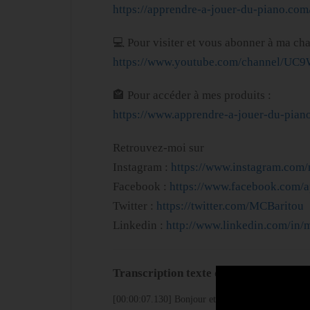
https://apprendre-a-jouer-du-piano.com
💻 Pour visiter et vous abonner à ma cha
https://www.youtube.com/channel/UC
🏤 Pour accéder à mes produits :
https://www.apprendre-a-jouer-du-piano
Retrouvez-moi sur
Instagram :
https://www.instagram.com
Facebook :
https://www.facebook.com/a
Twitter :
https://twitter.com/MCBaritou
Linkedin :
http://www.linkedin.com/in/m
Transcription texte de la vidéo:
[00:00:07.130] Bonjour et bienvenue sur ma chaîne