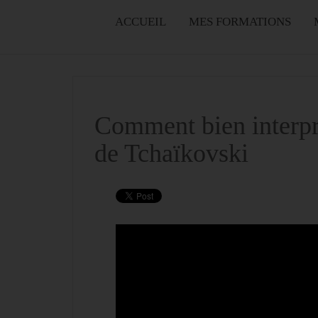
ACCUEIL
MES FORMATIONS
Comment bien interpr
de Tchaïkovski