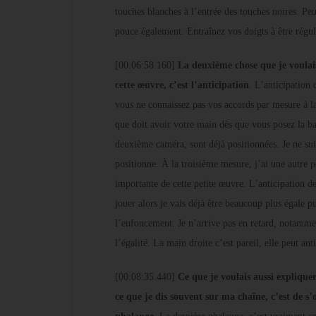
touches blanches à l’entrée des touches noires. Pe
pouce également. Entraînez vos doigts à être régul
[00:06:58.160]
La deuxième chose que je voulais
cette œuvre, c’est l’anticipation
. L’anticipation
vous ne connaissez pas vos accords par mesure à l
que doit avoir votre main dès que vous posez la bas
deuxième caméra, sont déjà positionnées. Je ne sui
positionne. À la troisième mesure, j’ai une autre p
importante de cette petite œuvre. L’anticipation de
jouer alors je vais déjà être beaucoup plus égale pu
l’enfoncement. Je n’arrive pas en retard, notamme
l’égalité. La main droite c’est pareil, elle peut an
[00:08:35.440]
Ce que je voulais aussi explique
ce que je dis souvent sur ma chaîne, c’est de s