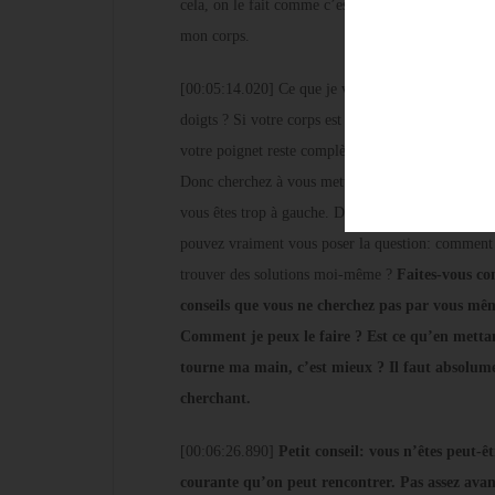
cela, on le fait comme c’est écrit. Comment je fai
mon corps.
[00:05:14.020] Ce que je voulais vraiment explique
doigts ? Si votre corps est derrière et ne bouge pas
votre poignet reste complètement raide dans une p
Donc cherchez à vous mettre peut-être un peu vers
vous êtes trop à gauche. Demandez à votre corps, i
pouvez vraiment vous poser la question: comment je
trouver des solutions moi-même ?
Faites-vous co
conseils que vous ne cherchez pas par vous mêm
Comment je peux le faire ? Est ce qu’en metta
tourne ma main, c’est mieux ? Il faut absolum
cherchant.
[00:06:26.890]
Petit conseil: vous n’êtes peut-êt
courante qu’on peut rencontrer. Pas assez avanc