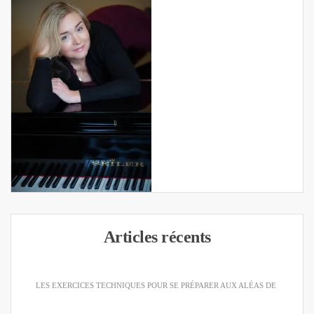
Articles récents
LES EXERCICES TECHNIQUES POUR SE PRÉPARER AUX ALÉAS DE