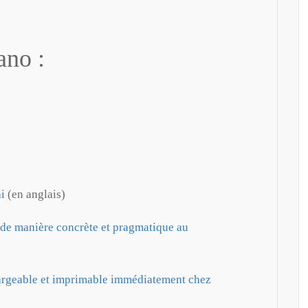
ano :
i
(en anglais)
 de manière concrète et pragmatique au
argeable et imprimable immédiatement chez