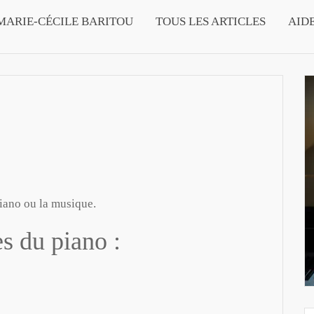
MARIE-CÉCILE BARITOU
TOUS LES ARTICLES
AID
piano ou la musique.
s du piano :