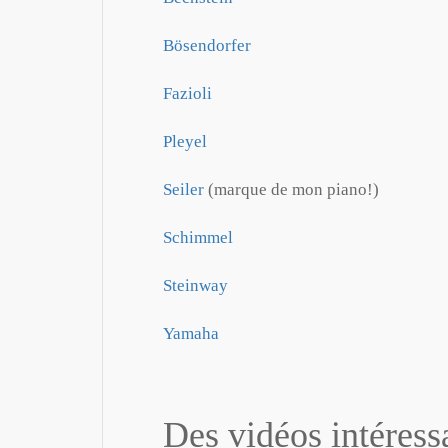
Bösendorfer
Fazioli
Pleyel
Seiler
(marque de mon piano!)
Schimmel
Steinway
Yamaha
Des vidéos intéress