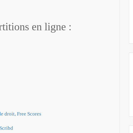
titions en ligne :
de droit, Free Scores
 Scribd