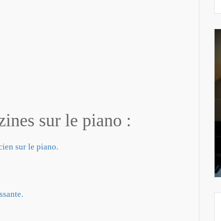
ines sur le piano :
ien sur le piano
.
ssante.