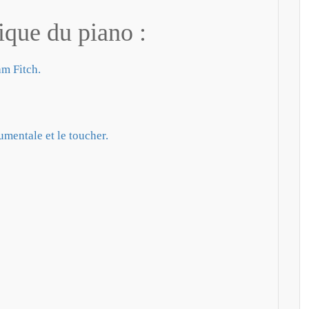
tique du piano :
am Fitch.
rumentale et le toucher.