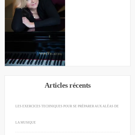
Articles récents
LES EXERCICES TECHNIQUES POUR SE PRÉPARER AUX ALÉAS DE
LA MUSIQUE