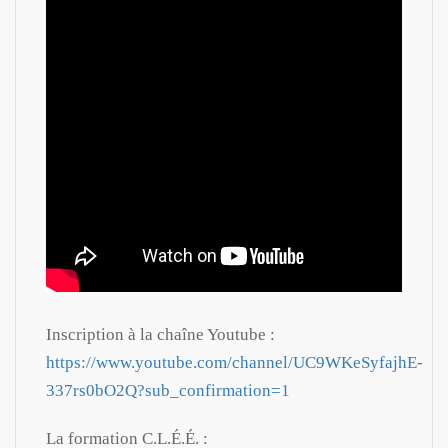
Inscription à la chaîne Youtube :
https://www.youtube.com/channel/UC9WKeSyfajhE-
337rs0bO2Q?sub_confirmation=1
La formation C.L.É.É. :