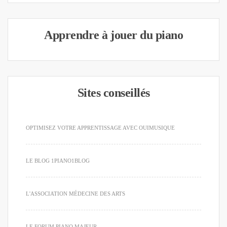
Apprendre à jouer du piano
Sites conseillés
OPTIMISEZ VOTRE APPRENTISSAGE AVEC OUIMUSIQUE
LE BLOG 1PIANO1BLOG
L'ASSOCIATION MÉDECINE DES ARTS
LE FORUM PIANO MAJEUR