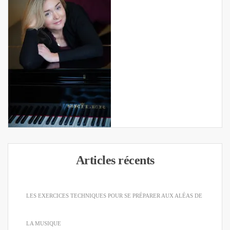
Articles récents
LES EXERCICES TECHNIQUES POUR SE PRÉPARER AUX ALÉAS DE
LA MUSIQUE