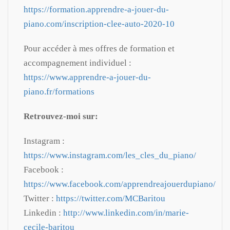
https://formation.apprendre-a-jouer-du-
piano.com/inscription-clee-auto-2020-10
Pour accéder à mes offres de formation et
accompagnement individuel :
https://www.apprendre-a-jouer-du-
piano.fr/formations
Retrouvez-moi sur:
Instagram :
https://www.instagram.com/les_cles_du_piano/
Facebook :
https://www.facebook.com/apprendreajouerdupiano/
Twitter :
https://twitter.com/MCBaritou
Linkedin :
http://www.linkedin.com/in/marie-
cecile-baritou