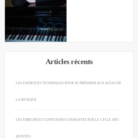
Articles récents
LES EXERCICES TECHNIQUES POUR SE PRÉPARER AUX ALÉAS DE
LA MUSIQUE
LES ERREURS ET CONFUSIONS COURANTES SUR LE CYCLE DES
QUINTES