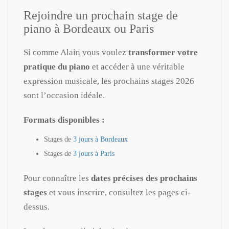
Rejoindre un prochain stage de
piano à Bordeaux ou Paris
Si comme Alain vous voulez
transformer votre
pratique du piano
et accéder à une véritable
expression musicale, les prochains stages 2026
sont l’occasion idéale.
Formats disponibles :
Stages de
3 jours à Bordeaux
Stages de
3 jours à Paris
Pour connaître les
dates précises des prochains
stages
et vous inscrire, consultez les pages ci-
dessus.