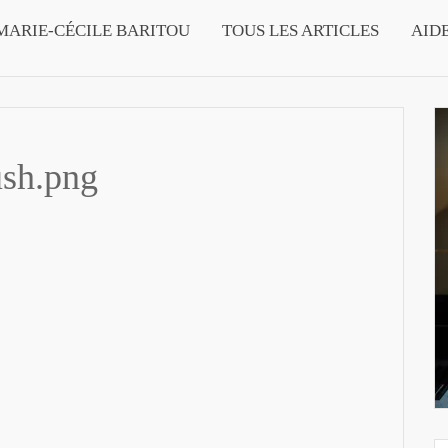
MARIE-CÉCILE BARITOU
TOUS LES ARTICLES
AID
sh.png