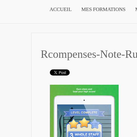
ACCUEIL
MES FORMATIONS
Rcompenses-Note-Ru