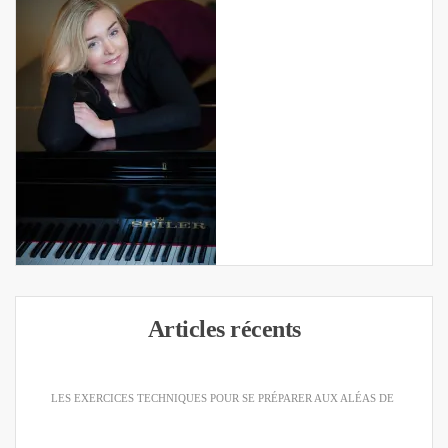
Articles récents
LES EXERCICES TECHNIQUES POUR SE PRÉPARER AUX ALÉAS DE