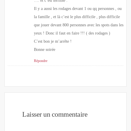
…. et c’est terrible .
Il y a aussi les rodages devant 1 ou qq personnes , ou
la famille , et là c’est le plus difficile , plus difficile
que jouer devant 800 personnes avec les spots dans les
yeux ! Donc il faut en faire !!! ( des rodages )
C’est bon je m’arrête !
Bonne soirée
Répondre
Laisser un commentaire