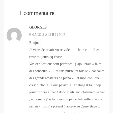
1 commentaire
GEORGES
9 MAI 2018 À 18 H 31 MIN
Bonjour ,
Je viens de revoir votre vidéo …. le trac …. il en
reste toujours qq chose .
Vos explications sont parfaites . j’ajouterais « faire
des concours » . J’ai fais plusieurs fois le « concours
des grands amateurs de piano » , et mon dieu que
c’est difficile . Pour passer le 1er étage il faut déjà
jouer propre et net ! donc maîtriser totalement le trac
, et comme j’ai toujours un peu « bafouillé » je n’ai
jamais ( jusqu’à présent ) accédé au 2ème étage ….