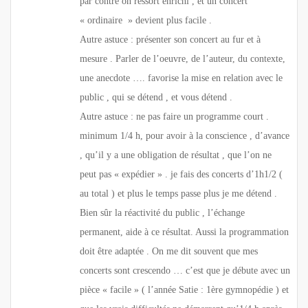
par contre on ressort enrichi , et un concert
« ordinaire » devient plus facile .
Autre astuce : présenter son concert au fur et à
mesure . Parler de l’oeuvre, de l’auteur, du contexte,
une anecdote …. favorise la mise en relation avec le
public , qui se détend , et vous détend .
Autre astuce : ne pas faire un programme court .
minimum 1/4 h, pour avoir à la conscience , d’avance
, qu’il y a une obligation de résultat , que l’on ne
peut pas « expédier » . je fais des concerts d’1h1/2 (
au total ) et plus le temps passe plus je me détend .
Bien sûr la réactivité du public , l’échange
permanent, aide à ce résultat. Aussi la programmation
doit être adaptée . On me dit souvent que mes
concerts sont crescendo … c’est que je débute avec un
pièce « facile » ( l’année Satie : 1ère gymnopédie ) et