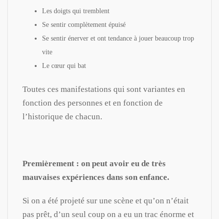
Les doigts qui tremblent
Se sentir complètement épuisé
Se sentir énerver et ont tendance à jouer beaucoup trop
vite
Le cœur qui bat
Toutes ces manifestations qui sont variantes en
fonction des personnes et en fonction de
l’historique de chacun.
Premièrement : on peut avoir eu de très
mauvaises expériences dans son enfance.
Si on a été projeté sur une scène et qu’on n’était
pas prêt, d’un seul coup on a eu un trac énorme et