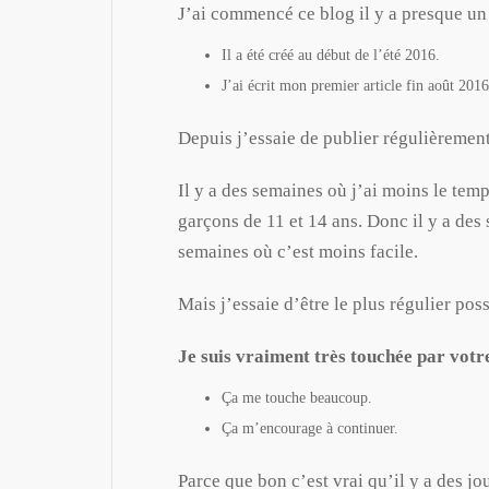
J’ai commencé ce blog il y a presque un 
Il a été créé au début de l’été 2016.
J’ai écrit mon premier article fin août 2016
Depuis j’essaie de publier régulièrement
Il y a des semaines où j’ai moins le tem
garçons de 11 et 14 ans. Donc il y a des
semaines où c’est moins facile.
Mais j’essaie d’être le plus régulier poss
Je suis vraiment très touchée par votre
Ça me touche beaucoup.
Ça m’encourage à continuer.
Parce que bon c’est vrai qu’il y a des j