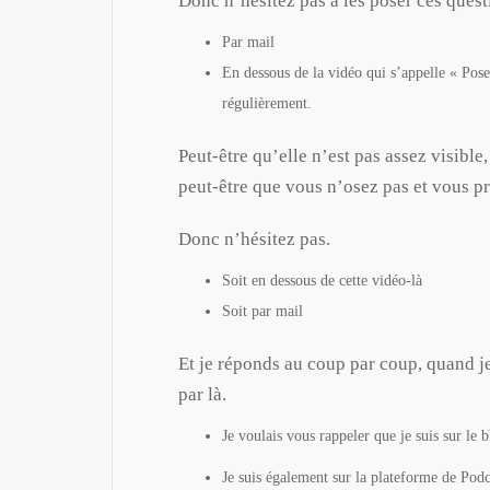
Donc n’hésitez pas à les poser ces quest
Par mail
En dessous de la vidéo qui s’appelle « Posez
régulièrement.
Peut-être qu’elle n’est pas assez visible
peut-être que vous n’osez pas et vous p
Donc n’hésitez pas.
Soit en dessous de cette vidéo-là
Soit par mail
Et je réponds au coup par coup, quand j
par là.
Je voulais vous rappeler que je suis sur le 
Je suis également sur la plateforme de Pod