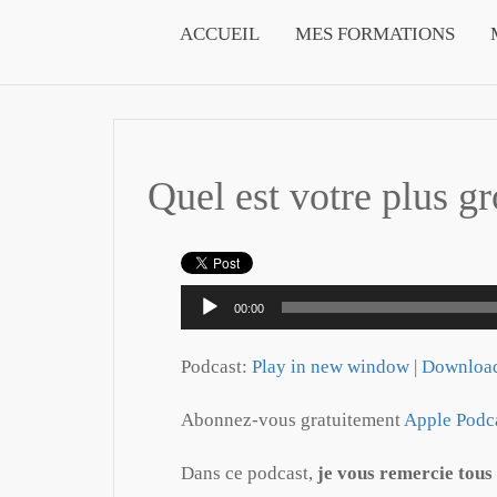
ACCUEIL
MES FORMATIONS
Quel est votre plus g
Lecteur
00:00
audio
Podcast:
Play in new window
|
Downloa
Abonnez-vous gratuitement
Apple Podc
Dans ce podcast,
je vous remercie tous