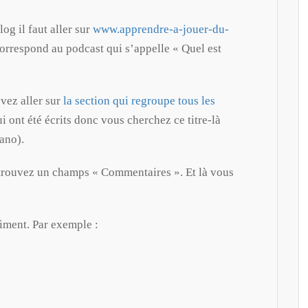
log il faut aller sur
www.apprendre-a-jouer-du-
correspond au podcast qui s’appelle « Quel est
vez aller sur
la section qui regroupe tous les
ui ont été écrits donc vous cherchez ce titre-là
ano).
 trouvez un champs « Commentaires ». Et là vous
aiment. Par exemple :