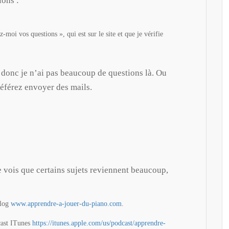
ions :
-moi vos questions », qui est sur le site et que je vérifie
, donc je n’ai pas beaucoup de questions là. Ou
référez envoyer des mails.
e vois que certains sujets reviennent beaucoup,
blog
www.apprendre-a-jouer-du-piano.com
.
cast ITunes
https://itunes.apple.com/us/podcast/apprendre-