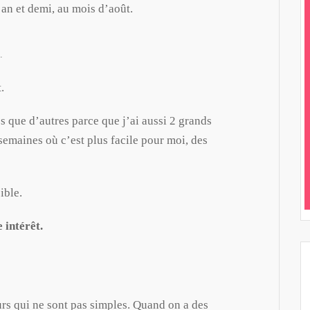
an et demi, au mois d’août.
.
.
ps que d’autres parce que j’ai aussi 2 grands
 semaines où c’est plus facile pour moi, des
ible.
 intérêt.
ours qui ne sont pas simples. Quand on a des