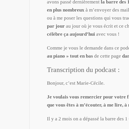
avons passé dernièrement
la barre des 
en plus nombreux
à m’envoyer des mail
ou à me poser les questions qui vous tra
par jour
au jour où je vous écrit et ce c
célèbre ça aujourd’hui
avec vous !
Comme je vous le demande dans ce pod
au piano » tout en bas
de cette page
da
Transcription du podcast :
Bonjour, c’est Marie-Cécile.
Je voulais vous remercier pour votre f
que vous êtes à m’écouter, à me lire, 
Il y a 2 mois on a dépassé la barre des 1