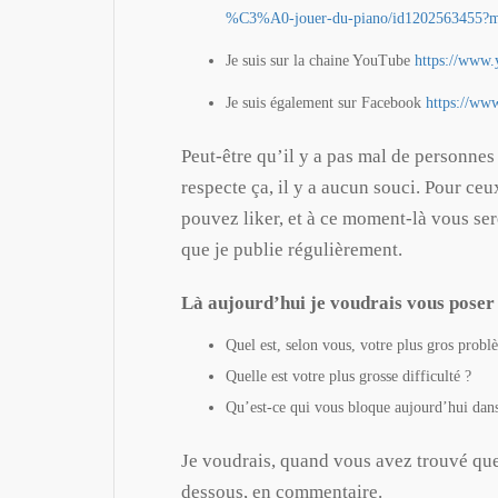
%C3%A0-jouer-du-piano/id1202563455?
Je suis sur la chaine YouTube
https://www
Je suis également sur Facebook
https://ww
Peut-être qu’il y a pas mal de personnes
respecte ça, il y a aucun souci. Pour ce
pouvez liker, et à ce moment-là vous se
que je publie régulièrement.
Là aujourd’hui je voudrais vous poser 
Quel est, selon vous, votre plus gros probl
Quelle est votre plus grosse difficulté ?
Qu’est-ce qui vous bloque aujourd’hui dans
Je voudrais, quand vous avez trouvé que
dessous, en commentaire.