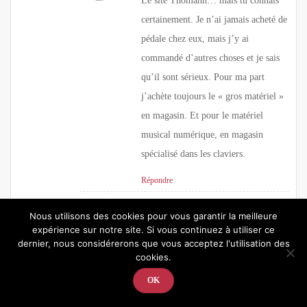
Le site Thomann… mais tu connais
certainement. Je n’ai jamais acheté de
pédale chez eux, mais j’y ai
commandé d’autres choses et je sais
qu’il sont sérieux. Pour ma part
j’achète toujours le « gros matériel »
en magasin. Et pour le matériel
musical numérique, en magasin
spécialisé dans les claviers.
Répondre
Nous utilisons des cookies pour vous garantir la meilleure
expérience sur notre site. Si vous continuez à utiliser ce
dernier, nous considérerons que vous acceptez l'utilisation des
cookies.
OK