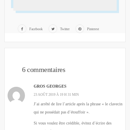
Facebook
Twitter
Pinterest
6 commentaires
GROS GEORGES
23 AOÛT 2019 À 19 H 31 MIN
J’ai arrêté de lire l’article après la phrase « le clavecin
qui ne possédait pas d’étouffoir ».
Si vous voulez être crédible, évitez d’écrire des