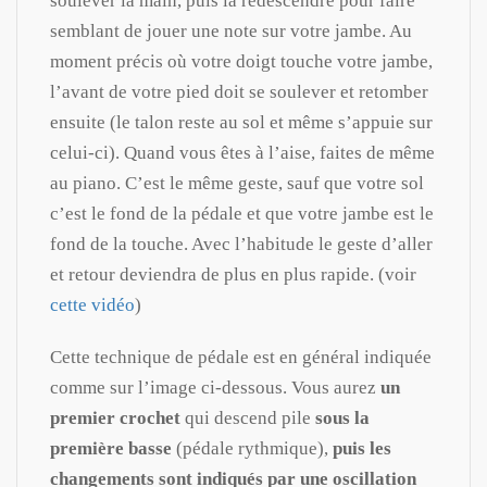
soulever la main, puis la redescendre pour faire
semblant de jouer une note sur votre jambe. Au
moment précis où votre doigt touche votre jambe,
l’avant de votre pied doit se soulever et retomber
ensuite (le talon reste au sol et même s’appuie sur
celui-ci). Quand vous êtes à l’aise, faites de même
au piano. C’est le même geste, sauf que votre sol
c’est le fond de la pédale et que votre jambe est le
fond de la touche. Avec l’habitude le geste d’aller
et retour deviendra de plus en plus rapide. (voir
cette vidéo
)
Cette technique de pédale est en général indiquée
comme sur l’image ci-dessous. Vous aurez
un
premier crochet
qui descend pile
sous la
première basse
(pédale rythmique),
puis les
changements
sont indiqués par une oscillation