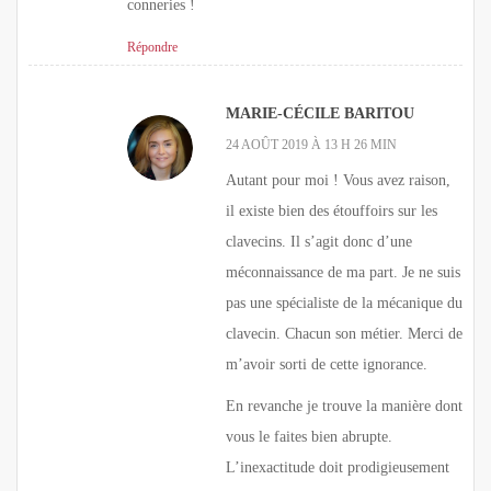
conneries !
Répondre
MARIE-CÉCILE BARITOU
24 AOÛT 2019 À 13 H 26 MIN
Autant pour moi ! Vous avez raison,
il existe bien des étouffoirs sur les
clavecins. Il s’agit donc d’une
méconnaissance de ma part. Je ne suis
pas une spécialiste de la mécanique du
clavecin. Chacun son métier. Merci de
m’avoir sorti de cette ignorance.
En revanche je trouve la manière dont
vous le faites bien abrupte.
L’inexactitude doit prodigieusement