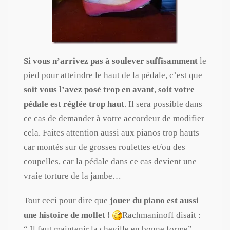
Si vous n’arrivez pas à soulever suffisamment
le
pied pour atteindre le haut de la pédale, c’est que
soit
vous l’avez posé trop en avant
,
soit votre
pédale est réglée trop haut
. Il sera possible dans
ce cas de demander à votre accordeur de modifier
cela. Faites attention aussi aux pianos trop hauts
car montés sur de grosses roulettes et/ou des
coupelles, car la pédale dans ce cas devient une
vraie torture de la jambe…
Tout ceci pour dire que
jouer du piano est aussi
une histoire de mollet !
Rachmaninoff disait :
“ Il faut maintenir la cheville en bonne forme”.