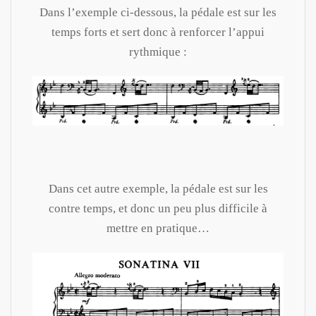
Dans l’exemple ci-dessous, la pédale est sur les
temps forts et sert donc à renforcer l’appui
rythmique :
Dans cet autre exemple, la pédale est sur les
contre temps, et donc un peu plus difficile à
mettre en pratique…