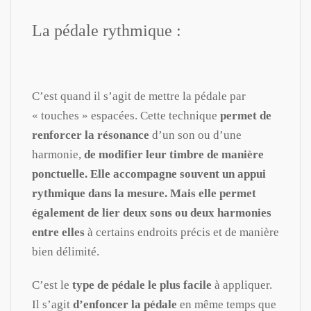
La pédale rythmique :
C’est quand il s’agit de mettre la pédale par
« touches » espacées. Cette technique
permet de
renforcer la
résonance
d’un son ou d’une
harmonie,
de modifier leur timbre de manière
ponctuelle. Elle accompagne souvent un appui
rythmique dans la mesure. Mais elle permet
également de lier deux sons ou deux harmonies
entre elles
à certains endroits précis et de manière
bien délimité.
C’est le
type de pédale le plus facile
à appliquer.
Il s’agit
d’enfoncer la pédale
en même temps que