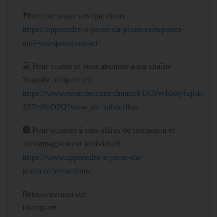
❓Pour me poser vos questions :
https://apprendre-a-jouer-du-piano.com/posez-
moi-vos-questions-ici/
💻
Pour visiter et vous abonner à ma chaîne
Youtube, cliquez ici :
https://www.youtube.com/channel/UC9WKeSyfajhE-
337rs0bO2Q?view_as=subscriber
🏤 Pour accéder à mes offres de formation et
accompagnement individuel :
https://www.apprendre-a-jouer-du-
piano.fr/formations/
Retrouvez-moi sur
Instagram :