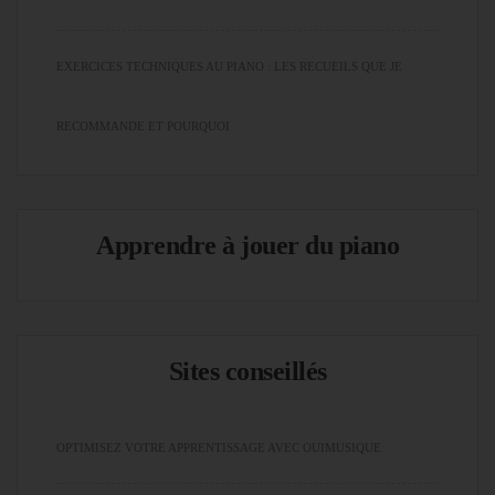
EXERCICES TECHNIQUES AU PIANO : LES RECUEILS QUE JE
RECOMMANDE ET POURQUOI
Apprendre à jouer du piano
Sites conseillés
OPTIMISEZ VOTRE APPRENTISSAGE AVEC OUIMUSIQUE