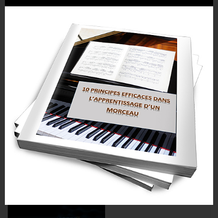
Jouer 100 morceaux en public : mon plan de
préparation
20 juin 2025