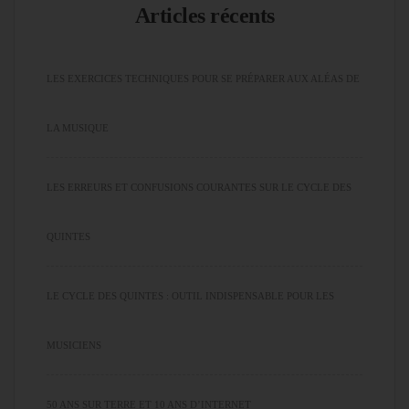
Articles récents
LES EXERCICES TECHNIQUES POUR SE PRÉPARER AUX ALÉAS DE
LA MUSIQUE
LES ERREURS ET CONFUSIONS COURANTES SUR LE CYCLE DES
QUINTES
LE CYCLE DES QUINTES : OUTIL INDISPENSABLE POUR LES
MUSICIENS
50 ANS SUR TERRE ET 10 ANS D’INTERNET