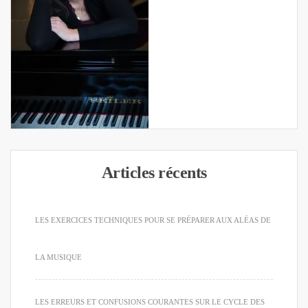
Articles récents
LES EXERCICES TECHNIQUES POUR SE PRÉPARER AUX ALÉAS DE
LA MUSIQUE
LES ERREURS ET CONFUSIONS COURANTES SUR LE CYCLE DES