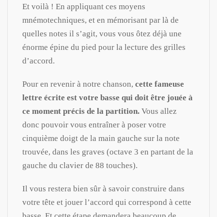
Et voilà ! En appliquant ces moyens
mnémotechniques, et en mémorisant par là de
quelles notes il s’agit, vous vous ôtez déjà une
énorme épine du pied pour la lecture des grilles
d’accord.
Pour en revenir à notre chanson,
cette fameuse
lettre écrite est votre basse qui doit être jouée à
ce moment précis de la partition.
Vous allez
donc pouvoir vous entraîner à poser votre
cinquième doigt de la main gauche sur la note
trouvée, dans les graves (octave 3 en partant de la
gauche du clavier de 88 touches).
Il vous restera bien sûr à savoir construire dans
votre tête et jouer l’accord qui correspond à cette
basse. Et cette étape demandera beaucoup de