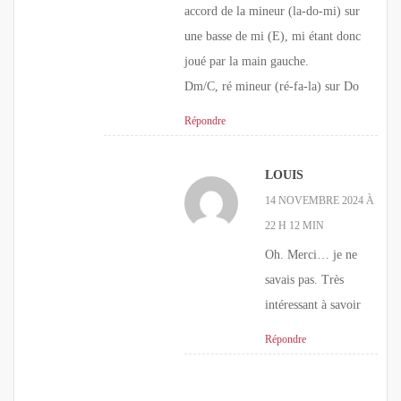
accord de la mineur (la-do-mi) sur
une basse de mi (E), mi étant donc
joué par la main gauche.
Dm/C, ré mineur (ré-fa-la) sur Do
Répondre
LOUIS
14 NOVEMBRE 2024 À
22 H 12 MIN
Oh. Merci… je ne
savais pas. Très
intéressant à savoir
Répondre