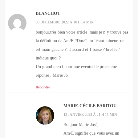
BLANCHOT
30 DÉCEMBRE 2022 À 16 H 34 MIN
bonjour.très bien votre article ,mais je n’y trouve pas
la définition de Am/E ?Dm/C .m ‘étant mineur .on
est main gauche ?, 1 accord et 1 basse ? bref le /
indique quoi ?
Un grand merci pour une éventuelle prochaine
réponse . Marie Jo
Répondre
MARIE-CÉCILE BARITOU
12 JANVIER 2023 À 21 H 11 MIN
Bonjour Marie José,
Am/E signifie que vous avez un