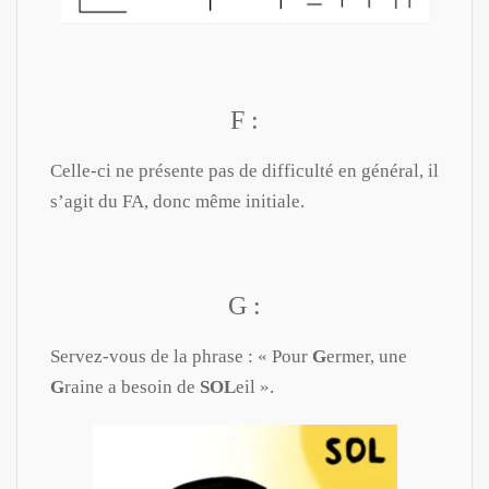
F :
Celle-ci ne présente pas de difficulté en général, il
s’agit du FA, donc même initiale.
G :
Servez-vous de la phrase : « Pour
G
ermer, une
G
raine a besoin de
SOL
eil ».