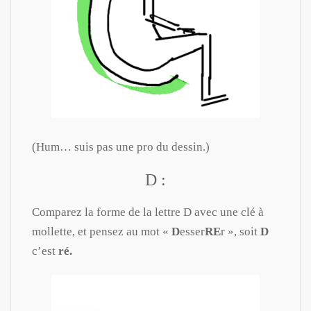
(Hum… suis pas une pro du dessin.)
D :
Comparez la forme de la lettre D avec une clé à
mollette, et pensez au mot «
D
esser
RE
r », soit
D
c’est
ré.