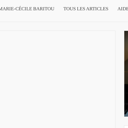
MARIE-CÉCILE BARITOU
TOUS LES ARTICLES
AID