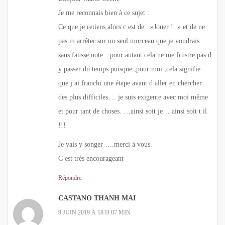
Je me reconnais bien à ce sujet :
Ce que je retiens alors c est de : »Jouer ! » et de ne
pas m arrêter sur un seul morceau que je voudrais
sans fausse note…pour autant cela ne me frustre pas d
y passer du temps puisque ,pour moi ,cela signifie
que j ai franchi une étape avant d aller en chercher
des plus difficiles. .. je suis exigente avec moi même
et pour tant de choses. …ainsi soit je… ainsi soit t il
!!!
Je vais y songer ….merci à vous.
C est très encourageant
Répondre
CASTANO THANH MAI
9 JUIN 2019 À 18 H 07 MIN