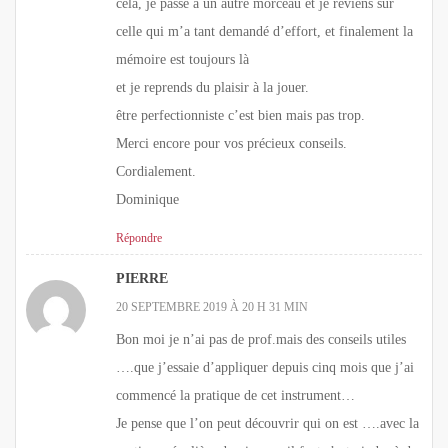
cela, je passe à un autre morceau et je reviens sur
celle qui m’a tant demandé d’effort, et finalement la
mémoire est toujours là
et je reprends du plaisir à la jouer.
être perfectionniste c’est bien mais pas trop.
Merci encore pour vos précieux conseils.
Cordialement.
Dominique
Répondre
PIERRE
20 SEPTEMBRE 2019 À 20 H 31 MIN
Bon moi je n’ai pas de prof.mais des conseils utiles
….que j’essaie d’appliquer depuis cinq mois que j’ai
commencé la pratique de cet instrument…
Je pense que l’on peut découvrir qui on est ….avec la