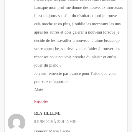
Lorsque mon prof me donne des nouveaux morceaux
il est toujours satisfait du résultat et moi je trouve
cela moche et en plus, j’oublie les morceaux les uns
après les autres et dois galérer à nouveau lorsque je
décide de les travailler à nouveau. J’aime beaucoup
votre approche, sauriez- vous m’aider à trouver des
réponses pour pouvoir prendre du plaisir et enfin
jouer du piano ?
Je vous remercie par avance pour l’aide que vous
pourriez m’apporter.
Alain
Répondre
REY HELENE
9 JUIN 2019 À 22 H 15 MIN
Bonjour Marie Cécile