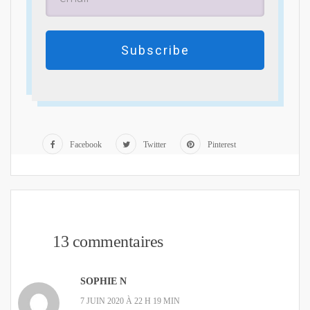
Subscribe
Facebook
Twitter
Pinterest
13 commentaires
SOPHIE N
7 JUIN 2020 À 22 H 19 MIN