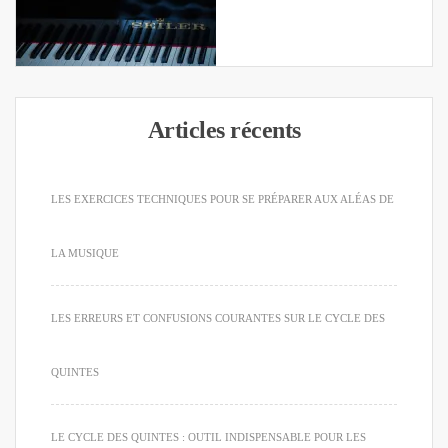
Articles récents
LES EXERCICES TECHNIQUES POUR SE PRÉPARER AUX ALÉAS DE
LA MUSIQUE
LES ERREURS ET CONFUSIONS COURANTES SUR LE CYCLE DES
QUINTES
LE CYCLE DES QUINTES : OUTIL INDISPENSABLE POUR LES