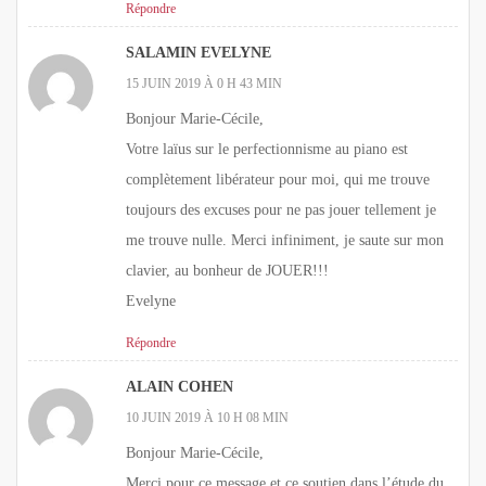
Répondre
SALAMIN EVELYNE
15 JUIN 2019 À 0 H 43 MIN
Bonjour Marie-Cécile,
Votre laïus sur le perfectionnisme au piano est
complètement libérateur pour moi, qui me trouve
toujours des excuses pour ne pas jouer tellement je
me trouve nulle. Merci infiniment, je saute sur mon
clavier, au bonheur de JOUER!!!
Evelyne
Répondre
ALAIN COHEN
10 JUIN 2019 À 10 H 08 MIN
Bonjour Marie-Cécile,
Merci pour ce message et ce soutien dans l’étude du