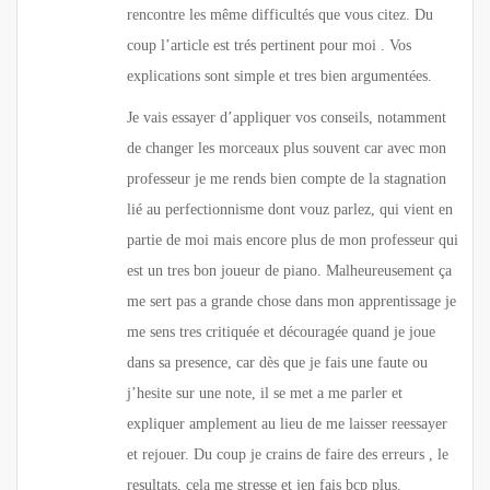
rencontre les même difficultés que vous citez. Du
coup l’article est trés pertinent pour moi . Vos
explications sont simple et tres bien argumentées.
Je vais essayer d’appliquer vos conseils, notamment
de changer les morceaux plus souvent car avec mon
professeur je me rends bien compte de la stagnation
lié au perfectionnisme dont vouz parlez, qui vient en
partie de moi mais encore plus de mon professeur qui
est un tres bon joueur de piano. Malheureusement ça
me sert pas a grande chose dans mon apprentissage je
me sens tres critiquée et découragée quand je joue
dans sa presence, car dès que je fais une faute ou
j’hesite sur une note, il se met a me parler et
expliquer amplement au lieu de me laisser reessayer
et rejouer. Du coup je crains de faire des erreurs , le
resultats, cela me stresse et jen fais bcp plus.