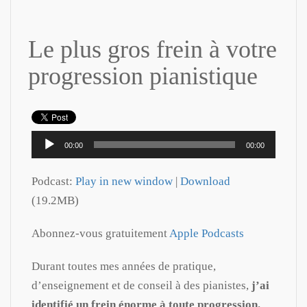
Le plus gros frein à votre
progression pianistique
Lecteur
00:00
00:00
audio
Podcast:
Play in new window
|
Download
(19.2MB)
Abonnez-vous gratuitement
Apple Podcasts
Durant toutes mes années de pratique,
d’enseignement et de conseil à des pianistes,
j’ai
identifié un frein énorme à toute progression.