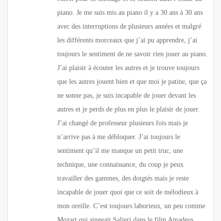
piano. Je me suis mis au piano il y a 30 ans à 30 ans
avec des interruptions de plusieurs années et malgré
les différents morceaux que j’ai pu apprendre, j’ai
toujours le sentiment de ne savoir rien jouer au piano.
J’ai plaisir à écouter les autres et je trouve toujours
que les autres jouent bien et que moi je patine, que ça
ne sonne pas, je suis incapable de jouer devant les
autres et je perds de plus en plus le plaisir de jouer.
J’ai changé de professeur plusieurs fois mais je
n’arrive pas à me débloquer. J’ai toujours le
sentiment qu’il me manque un petit truc, une
technique, une connaissance, du coup je peux
travailler des gammes, des doigtés mais je reste
incapable de jouer quoi que ce soit de mélodieux à
mon oreille. C’est toujours laborieux, un peu comme
Mozart qui singeait Salieri dans le film Amadeus.