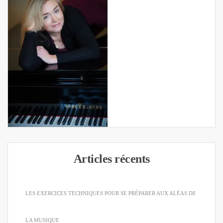
Articles récents
LES EXERCICES TECHNIQUES POUR SE PRÉPARER AUX ALÉAS DE
LA MUSIQUE