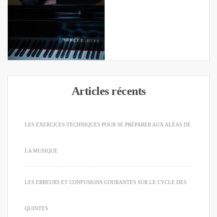
Articles récents
LES EXERCICES TECHNIQUES POUR SE PRÉPARER AUX ALÉAS DE
LA MUSIQUE
LES ERREURS ET CONFUSIONS COURANTES SUR LE CYCLE DES
QUINTES