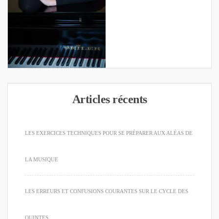
Articles récents
LES EXERCICES TECHNIQUES POUR SE PRÉPARER AUX ALÉAS DE
LA MUSIQUE
LES ERREURS ET CONFUSIONS COURANTES SUR LE CYCLE DES
QUINTES